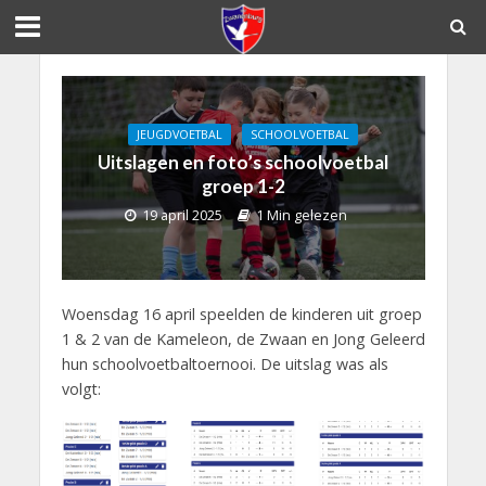
JEUGDVOETBAL
SCHOOLVOETBAL
Uitslagen en foto’s schoolvoetbal
groep 1-2
19 april 2025
1 Min gelezen
Woensdag 16 april speelden de kinderen uit groep
1 & 2 van de Kameleon, de Zwaan en Jong Geleerd
hun schoolvoetbaltoernooi. De uitslag was als
volgt: