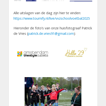
Alle uitslagen van de dag zijn hier te vinden:
https://www.tournify.nl/live/vvzschoolvoetbal2025
Hieronder de foto’s van onze huisfotograaf Patrick
de Vries (
patrick.de.vries91@gmail.com
):