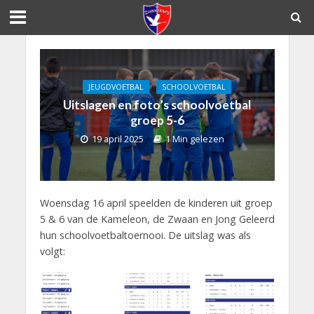
JEUGDVOETBAL
SCHOOLVOETBAL
Uitslagen en foto’s schoolvoetbal
groep 5-6
19 april 2025
1 Min gelezen
Woensdag 16 april speelden de kinderen uit groep
5 & 6 van de Kameleon, de Zwaan en Jong Geleerd
hun schoolvoetbaltoernooi. De uitslag was als
volgt: