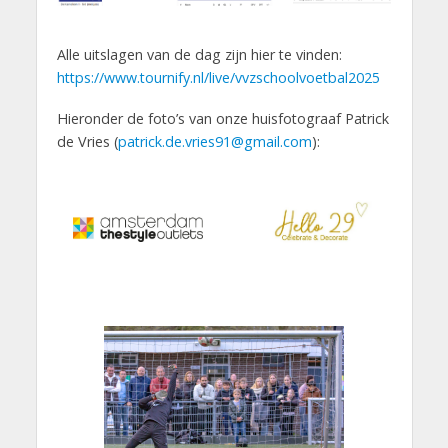
Alle uitslagen van de dag zijn hier te vinden:
https://www.tournify.nl/live/vvzschoolvoetbal2025
Hieronder de foto’s van onze huisfotograaf Patrick
de Vries (
patrick.de.vries91@gmail.com
):