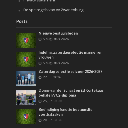
Privacy statement
De spelregels van vv Zwanenburg
Posts
Nieuwe bestuursleden
5 augustus 2026
Indeling zaterdagselectie mannen en
vrouwen
5 augustus 2026
Zaterdag selectie seizoen 2026-2027
22 juli 2026
Donny van der Schagt en Ed Kortekaas
behalen VC2-diploma
25 juni 2026
Beëindiging functie bestuurslid
voetbalzaken
20 juni 2026