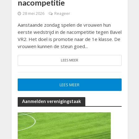
nacompetitie
28 mei 2026
Reageer
Aanstaande zondag spelen de vrouwen hun
eerste wedstrijd in de nacompetitie tegen Bavel
VR2. Het doel is promotie naar de 1e klasse. De
vrouwen kunnen de steun goed...
LEES MEER
LEES MEER
Aanmelden verenigingstaak