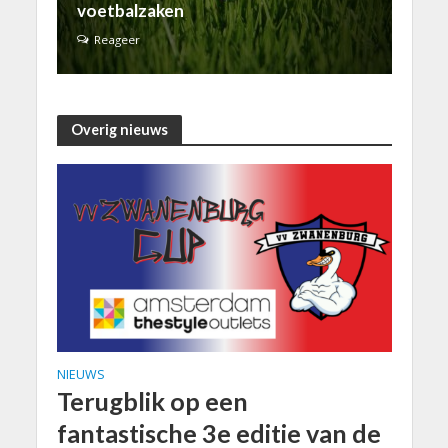
voetbalzaken
Reageer
Overig nieuws
NIEUWS
Terugblik op een
fantastische 3e editie van de