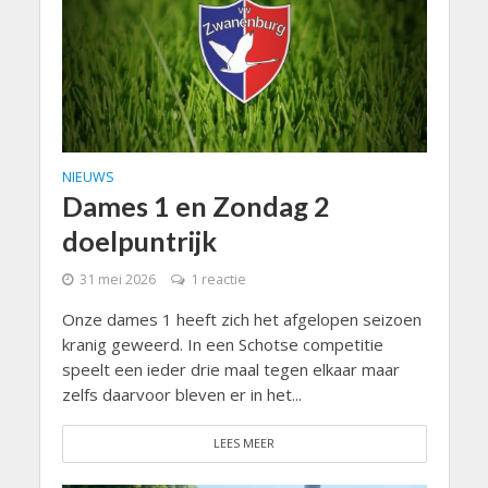
NIEUWS
Dames 1 en Zondag 2
doelpuntrijk
31 mei 2026
1 reactie
Onze dames 1 heeft zich het afgelopen seizoen
kranig geweerd. In een Schotse competitie
speelt een ieder drie maal tegen elkaar maar
zelfs daarvoor bleven er in het...
LEES MEER