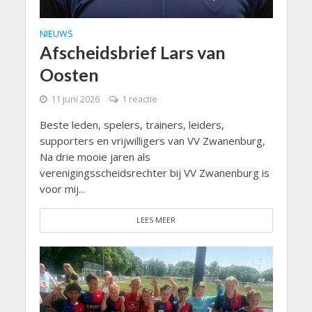
NIEUWS
Afscheidsbrief Lars van
Oosten
11 juni 2026
1 reactie
Beste leden, spelers, trainers, leiders,
supporters en vrijwilligers van VV Zwanenburg,
Na drie mooie jaren als
verenigingsscheidsrechter bij VV Zwanenburg is
voor mij...
LEES MEER