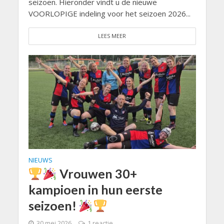
seizoen. Hieronder vindt u de nieuwe
VOORLOPIGE indeling voor het seizoen 2026...
LEES MEER
NIEUWS
Vrouwen 30+
kampioen in hun eerste
seizoen!
30 mei 2026
1 reactie