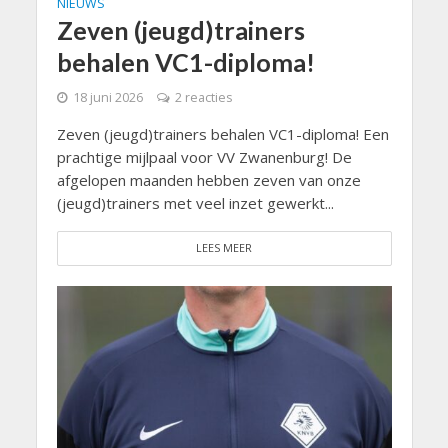
NIEUWS
Zeven (jeugd)trainers
behalen VC1-diploma!
18 juni 2026
2 reacties
Zeven (jeugd)trainers behalen VC1-diploma! Een
prachtige mijlpaal voor VV Zwanenburg! De
afgelopen maanden hebben zeven van onze
(jeugd)trainers met veel inzet gewerkt...
LEES MEER