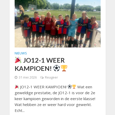
NIEUWS
JO12-1 WEER
KAMPIOEN!
31 mei 2026
Reageer
JO12-1 WEER KAMPIOEN!
Wat een
geweldige prestatie, de JO12-1 is voor de 2e
keer kampioen geworden in de eerste klasse!
Wat hebben ze er weer hard voor gewerkt.
Echt...