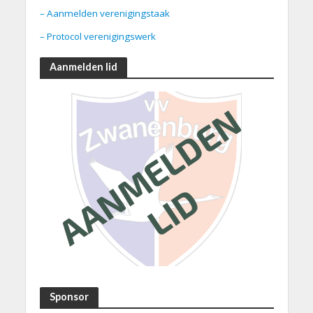
– Aanmelden verenigingstaak
– Protocol verenigingswerk
Aanmelden lid
Sponsor