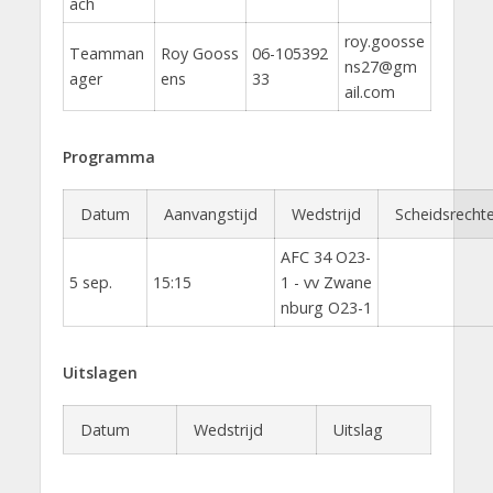
ach
roy.goosse
Teamman
Roy Gooss
06-105392
ns27@gm
ager
ens
33
ail.com
Programma
Datum
Aanvangstijd
Wedstrijd
Scheidsrechte
AFC 34 O23-
5 sep.
15:15
1 - vv Zwane
nburg O23-1
Uitslagen
Datum
Wedstrijd
Uitslag