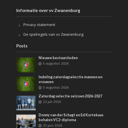
Informatie over vv Zwanenburg
Privacy statement
De spelregels van vv Zwanenburg
Posts
Nieuwe bestuursleden
5 augustus 2026
Indeling zaterdagselectie mannen en
vrouwen
5 augustus 2026
Zaterdag selectie seizoen 2026-2027
22 juli 2026
Donny van der Schagt en Ed Kortekaas
behalen VC2-diploma
25 juni 2026