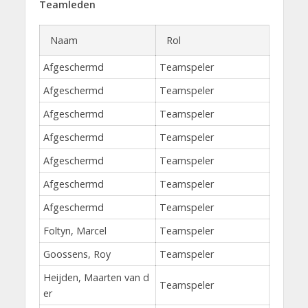
Teamleden
Naam
Rol
Afgeschermd
Teamspeler
Afgeschermd
Teamspeler
Afgeschermd
Teamspeler
Afgeschermd
Teamspeler
Afgeschermd
Teamspeler
Afgeschermd
Teamspeler
Afgeschermd
Teamspeler
Foltyn, Marcel
Teamspeler
Goossens, Roy
Teamspeler
Heijden, Maarten van d
Teamspeler
er