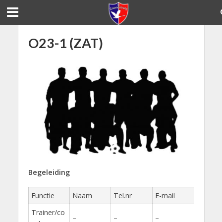
O23-1 (ZAT)
Begeleiding
Functie
Naam
Tel.nr
E-mail
Trainer/co
–
–
–