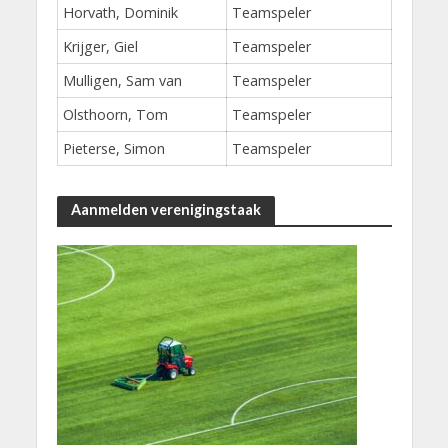
Horvath, Dominik
Teamspeler
Krijger, Giel
Teamspeler
Mulligen, Sam van
Teamspeler
Olsthoorn, Tom
Teamspeler
Pieterse, Simon
Teamspeler
Aanmelden verenigingstaak