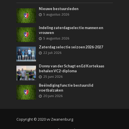
Nieuwe bestuursleden
5 augustus 2026
Indeling zaterdagselectie mannen en
vrouwen
5 augustus 2026
Zaterdag selectie seizoen 2026-2027
22 juli 2026
Donny van der Schagt en Ed Kortekaas
behalen VC2-diploma
25 juni 2026
Beëindiging functie bestuurslid
voetbalzaken
20 juni 2026
Copyright © 2020 vv Zwanenburg