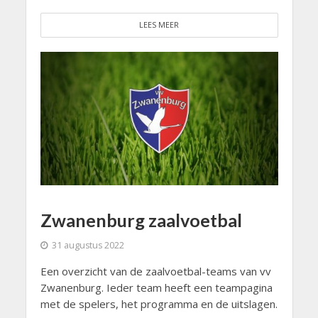
LEES MEER
Zwanenburg zaalvoetbal
31 augustus 2022
Een overzicht van de zaalvoetbal-teams van vv
Zwanenburg. Ieder team heeft een teampagina
met de spelers, het programma en de uitslagen.