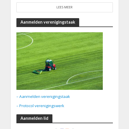
LEES MEER
Aanmelden verenigingstaak
– Aanmelden verenigingstaak
– Protocol verenigingswerk
Aanmelden lid