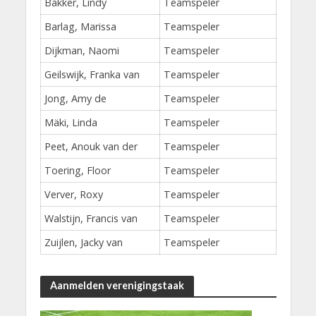
Bakker, Lindy
Teamspeler
Barlag, Marissa
Teamspeler
Dijkman, Naomi
Teamspeler
Geilswijk, Franka van
Teamspeler
Jong, Amy de
Teamspeler
Mäki, Linda
Teamspeler
Peet, Anouk van der
Teamspeler
Toering, Floor
Teamspeler
Verver, Roxy
Teamspeler
Walstijn, Francis van
Teamspeler
Zuijlen, Jacky van
Teamspeler
Aanmelden verenigingstaak