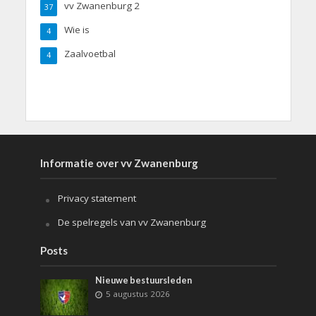
vv Zwanenburg 2
37
Wie is
4
Zaalvoetbal
4
Informatie over vv Zwanenburg
Privacy statement
De spelregels van vv Zwanenburg
Posts
Nieuwe bestuursleden
5 augustus 2026