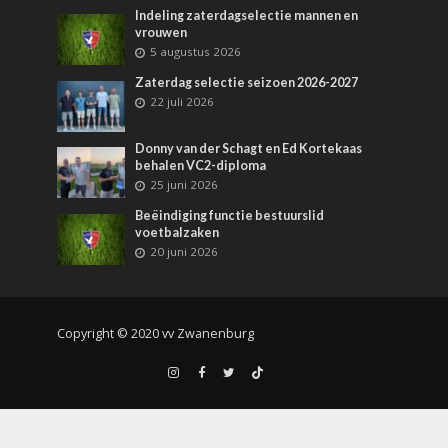
Indeling zaterdagselectie mannen en
vrouwen
5 augustus 2026
Zaterdag selectie seizoen 2026-2027
22 juli 2026
Donny van der Schagt en Ed Kortekaas
behalen VC2-diploma
25 juni 2026
Beëindiging functie bestuurslid
voetbalzaken
20 juni 2026
Copyright © 2020 vv Zwanenburg