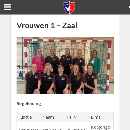
Vrouwen 1 – Zaal
Begeleiding
Functie
Naam
Tel.nr
E-mail
a.dejong@