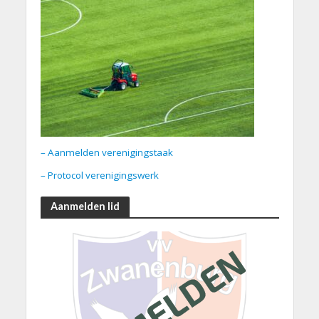
– Aanmelden verenigingstaak
– Protocol verenigingswerk
Aanmelden lid