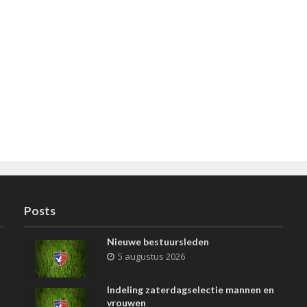
Posts
Nieuwe bestuursleden
5 augustus 2026
Indeling zaterdagselectie mannen en
vrouwen