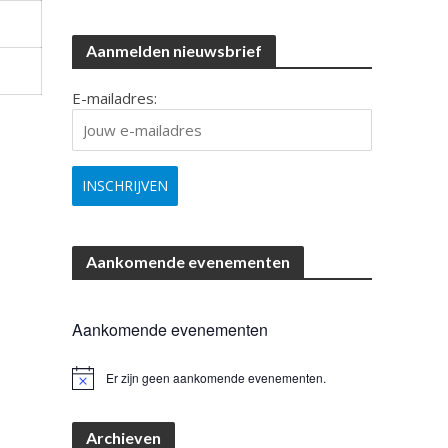
Aanmelden nieuwsbrief
E-mailadres:
Aankomende evenementen
Aankomende evenementen
Er zijn geen aankomende evenementen.
B
e
r
i
Archieven