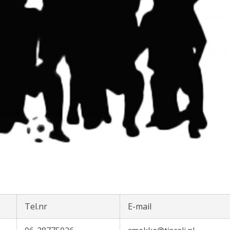
Tel.nr
E-mail