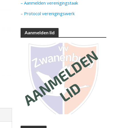
– Aanmelden verenigingstaak
– Protocol verenigingswerk
Aanmelden lid