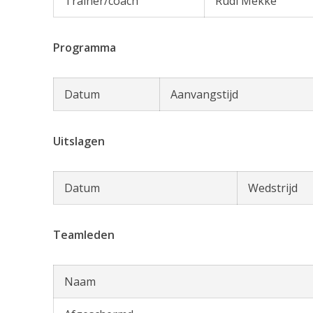
Trainer/coach
Rudi Mekke
Programma
Datum
Aanvangstijd
Uitslagen
Datum
Wedstrijd
Teamleden
Naam