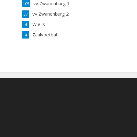
vv Zwanenburg 1
105
vv Zwanenburg 2
37
Wie is
4
Zaalvoetbal
4