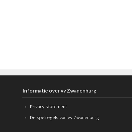
Informatie over vv Zwanenburg
Privacy statement
De spelregels van vv Zwanenburg