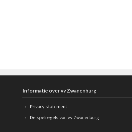
Informatie over vv Zwanenburg
Privacy statement
De spelregels van vv Zwanenburg