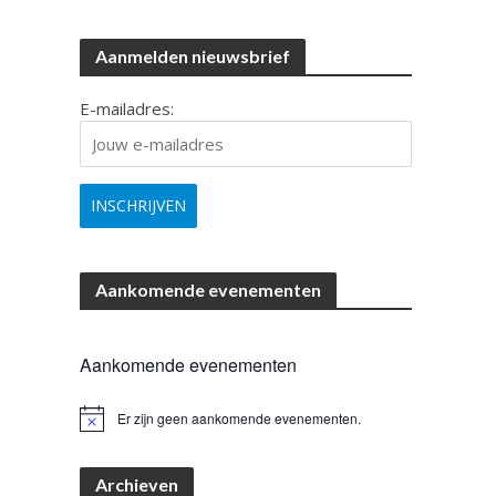
Aanmelden nieuwsbrief
E-mailadres:
Aankomende evenementen
Aankomende evenementen
Er zijn geen aankomende evenementen.
B
e
r
i
Archieven