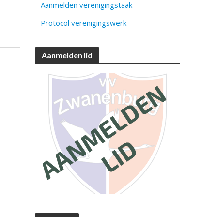
– Aanmelden verenigingstaak
– Protocol verenigingswerk
Aanmelden lid