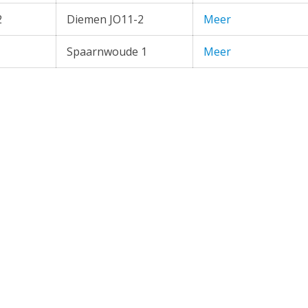
2
Diemen JO11-2
Meer
Spaarnwoude 1
Meer