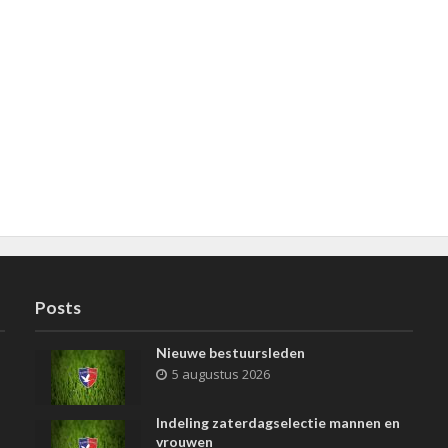
Posts
Nieuwe bestuursleden
5 augustus 2026
Indeling zaterdagselectie mannen en
vrouwen