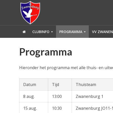
CLUBINFO
PROGRAMMA
VV ZWANEN
Programma
Hieronder het programma met alle thuis- en uit
Datum
Tijd
Thuisteam
8 aug.
13:00
Zwanenburg 1
15 aug.
10:30
Zwanenburg JO11-