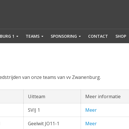
BURG 1
TEAMS
SPONSORING
CONTACT
SHOP
wedstrijden van onze teams van vv Zwanenburg.
Uitteam
Meer informatie
SVIJ 1
Meer
1
Geelwit JO11-1
Meer