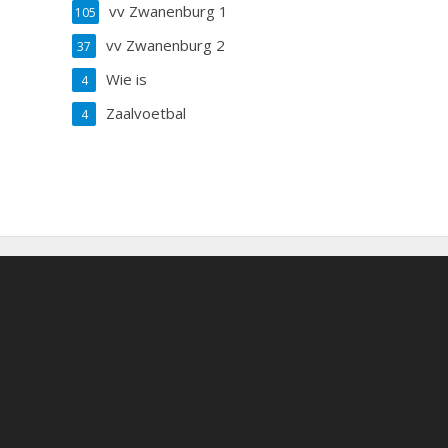
vv Zwanenburg 1
105
vv Zwanenburg 2
37
Wie is
4
Zaalvoetbal
4