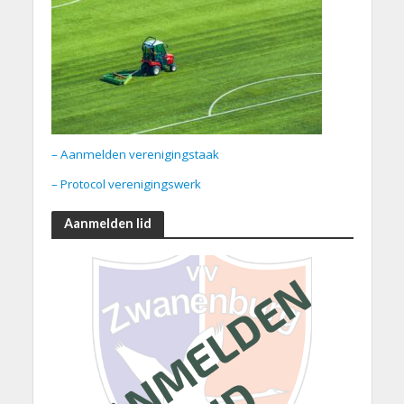
– Aanmelden verenigingstaak
– Protocol verenigingswerk
Aanmelden lid