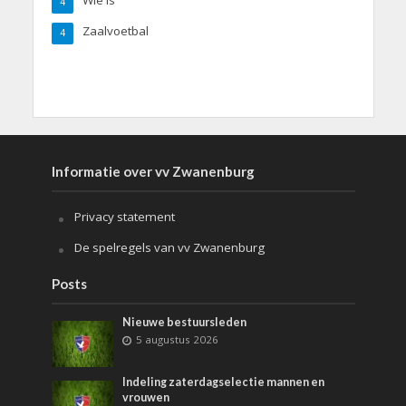
4
Zaalvoetbal
4
Informatie over vv Zwanenburg
Privacy statement
De spelregels van vv Zwanenburg
Posts
Nieuwe bestuursleden
5 augustus 2026
Indeling zaterdagselectie mannen en
vrouwen