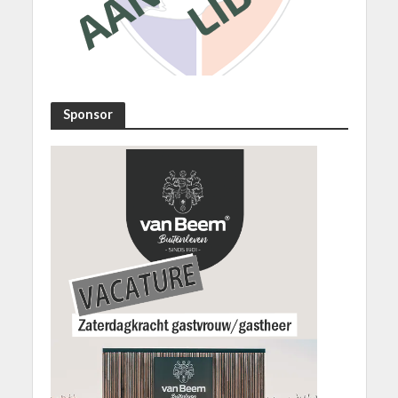
Sponsor