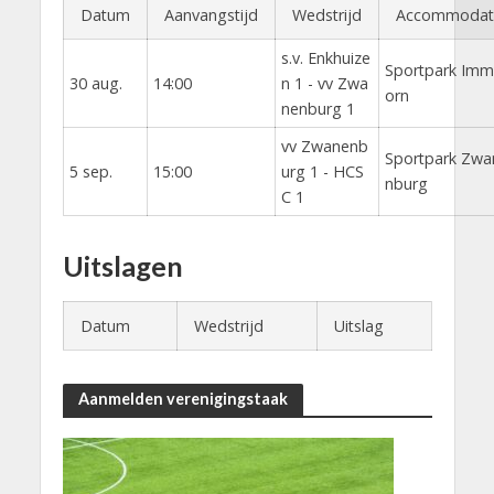
Datum
Aanvangstijd
Wedstrijd
Accommodat
s.v. Enkhuize
Sportpark Imm
30 aug.
14:00
n 1 - vv Zwa
orn
nenburg 1
vv Zwanenb
Sportpark Zwa
5 sep.
15:00
urg 1 - HCS
nburg
C 1
Uitslagen
Datum
Wedstrijd
Uitslag
Aanmelden verenigingstaak