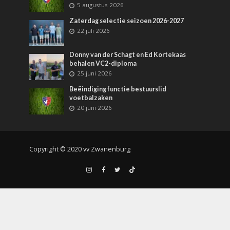
5 augustus 2026
Zaterdag selectie seizoen 2026-2027
22 juli 2026
Donny van der Schagt en Ed Kortekaas
behalen VC2-diploma
25 juni 2026
Beëindiging functie bestuurslid
voetbalzaken
20 juni 2026
Copyright © 2020 vv Zwanenburg