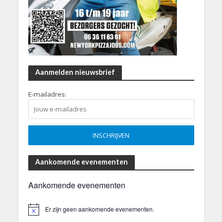
Aanmelden nieuwsbrief
E-mailadres:
Aankomende evenementen
Aankomende evenementen
Er zijn geen aankomende evenementen.
B
e