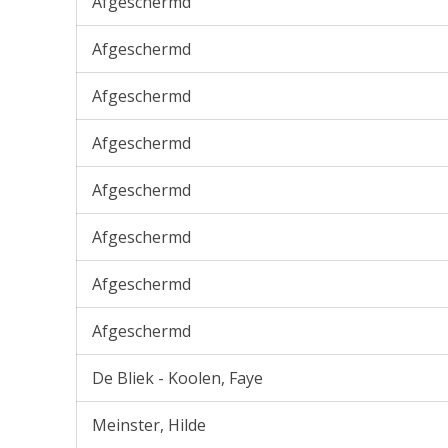
Afgeschermd
Afgeschermd
Afgeschermd
Afgeschermd
Afgeschermd
Afgeschermd
Afgeschermd
Afgeschermd
De Bliek - Koolen, Faye
Meinster, Hilde