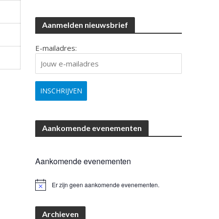
Aanmelden nieuwsbrief
E-mailadres:
Aankomende evenementen
Aankomende evenementen
Er zijn geen aankomende evenementen.
B
e
r
i
Archieven