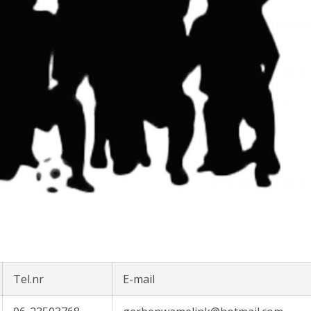
Tel.nr
E-mail