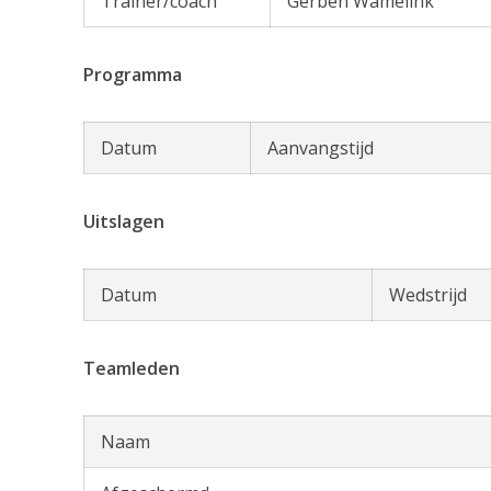
Trainer/coach
Gerben Wamelink
Programma
Datum
Aanvangstijd
Uitslagen
Datum
Wedstrijd
Teamleden
Naam