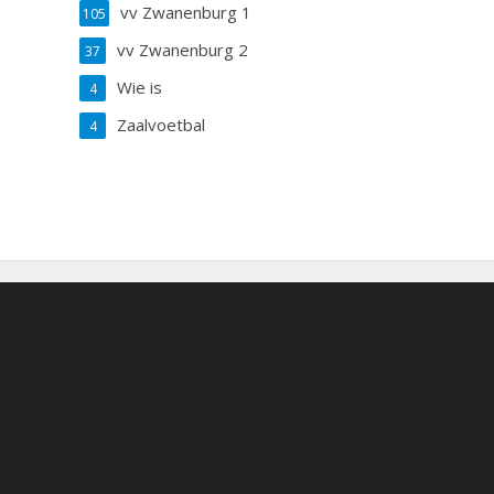
vv Zwanenburg 1
105
vv Zwanenburg 2
37
Wie is
4
Zaalvoetbal
4