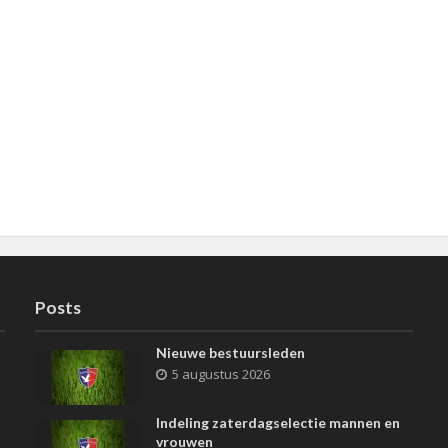
Posts
Nieuwe bestuursleden
5 augustus 2026
Indeling zaterdagselectie mannen en
vrouwen