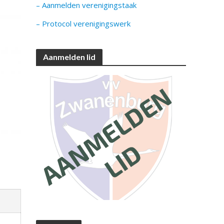
– Aanmelden verenigingstaak
– Protocol verenigingswerk
Aanmelden lid