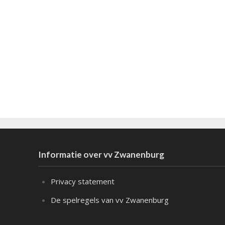
Informatie over vv Zwanenburg
Privacy statement
De spelregels van vv Zwanenburg