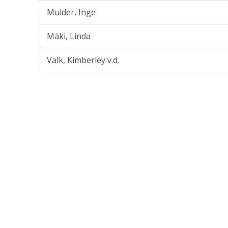
Mulder, Inge
Mäki, Linda
Valk, Kimberley v.d.