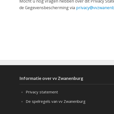
Mocht u nog vragen hebben over dit Privacy Stat
de Gegevensbescherming via
privacy@vvzwanenb
Informatie over vv Zwanenburg
Privacy statement
De spelregels van vv Zwanenburg