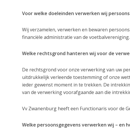
Voor welke doeleinden verwerken wij persoon
Wij verzamelen, verwerken en bewaren persoonsge
financiële administratie van de voetbalvereniging.
Welke rechtsgrond hanteren wij voor de verw
De rechtsgrond voor onze verwerking van uw p
uitdrukkelijk verleende toestemming of onze wett
ieder gewenst moment in te trekken. De intrekki
van de verwerking voorafgaande aan die intrekki
Vv Zwanenburg heeft een Functionaris voor de
Welke persoonsgegevens verwerken wij – en h