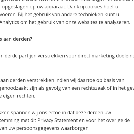
 opgeslagen op uw apparaat. Dankzij cookies hoef u
e voeren. Bij het gebruik van andere technieken kunt u
nalytics om het gebruik van onze websites te analyseren.
s aan derden?
 derde partijen verstrekken voor direct marketing doelein
n derden verstrekken indien wij daartoe op basis van
genoodzaakt zijn als gevolg van een rechtszaak of in het gev
e eigen rechten.
ken spannen wij ons ertoe in dat deze derden uw
emming met dit Privacy Statement en voor het overige de
id van uw persoonsgegevens waarborgen.