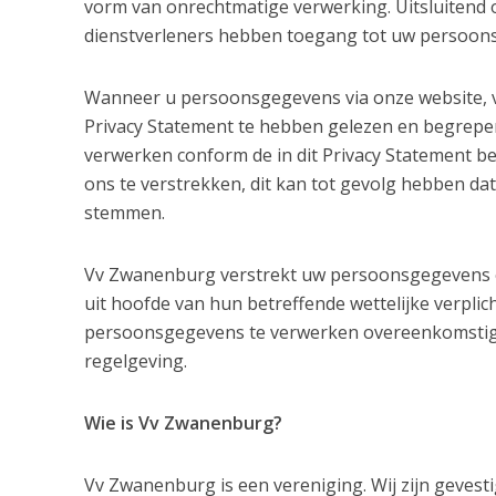
vorm van onrechtmatige verwerking. Uitsluitend 
dienstverleners hebben toegang tot uw persoon
Wanneer u persoonsgegevens via onze website, via
Privacy Statement te hebben gelezen en begrep
verwerken conform de in dit Privacy Statement be
ons te verstrekken, dit kan tot gevolg hebben da
stemmen.
Vv Zwanenburg verstrekt uw persoonsgegevens en 
uit hoofde van hun betreffende wettelijke verplic
persoonsgegevens te verwerken overeenkomstig d
regelgeving.
Wie is Vv Zwanenburg?
Vv Zwanenburg is een vereniging. Wij zijn gevest