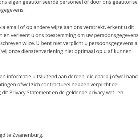
ons eigen geautoriseerde personeel of door ons geautoris
sgegevens.
 email of op andere wijze aan ons verstrekt, erkent u dit
en en verleent u ons toestemming om uw persoonsgegevens
schreven wijze. U bent niet verplicht u persoonsgegevens 
t wij onze dienstenverlening niet optimaal op u af kunnen
informatie uitsluitend aan derden, die daarbij ofwel hand
htingen ofwel zich contractueel hebben verplicht de
it Privacy Statement en de geldende privacy wet- en
igd te Zwanenburg.