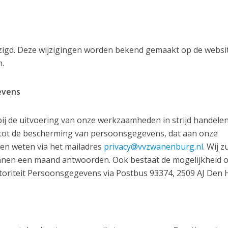
jzigd. Deze wijzigingen worden bekend gemaakt op de websit
.
evens
 bij de uitvoering van onze werkzaamheden in strijd handele
 tot de bescherming van persoonsgegevens, dat aan onze
en weten via het mailadres
privacy@vvzwanenburg.nl
. Wij z
binnen een maand antwoorden. Ook bestaat de mogelijkheid 
Autoriteit Persoonsgegevens via Postbus 93374, 2509 AJ Den 