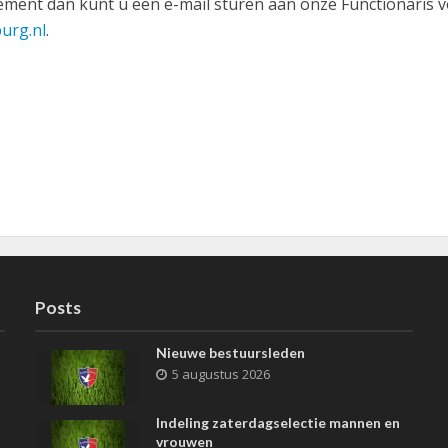
ement dan kunt u een e-mail sturen aan onze Functionaris 
urg.nl
.
Posts
Nieuwe bestuursleden
5 augustus 2026
Indeling zaterdagselectie mannen en
vrouwen