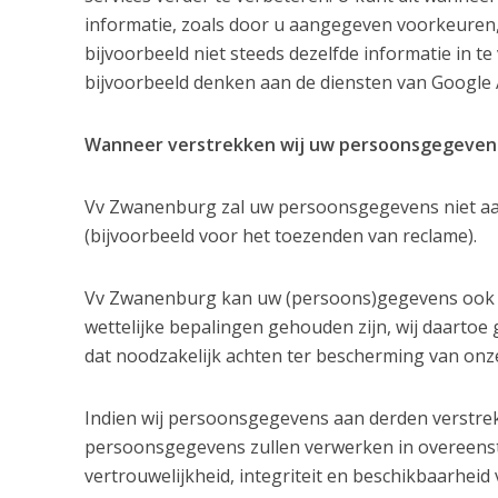
informatie, zoals door u aangegeven voorkeuren,
bijvoorbeeld niet steeds dezelfde informatie in t
bijvoorbeeld denken aan de diensten van Google A
Wanneer verstrekken wij uw persoonsgegeven
Vv Zwanenburg zal uw persoonsgegevens niet aan
(bijvoorbeeld voor het toezenden van reclame).
Vv Zwanenburg kan uw (persoons)gegevens ook aa
wettelijke bepalingen gehouden zijn, wij daartoe 
dat noodzakelijk achten ter bescherming van onz
Indien wij persoonsgegevens aan derden verstrek
persoonsgegevens zullen verwerken in overeenst
vertrouwelijkheid, integriteit en beschikbaarhe