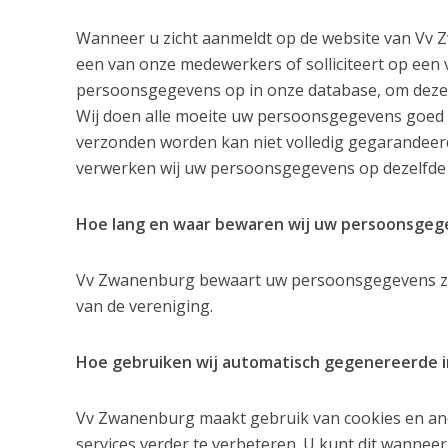
Wanneer u zicht aanmeldt op de website van Vv Z
een van onze medewerkers of solliciteert op een 
persoonsgegevens op in onze database, om deze
Wij doen alle moeite uw persoonsgegevens goed te
verzonden worden kan niet volledig gegarandeerd
verwerken wij uw persoonsgegevens op dezelfde 
Hoe lang en waar bewaren wij uw persoonsgeg
Vv Zwanenburg bewaart uw persoonsgegevens zo la
van de vereniging.
Hoe gebruiken wij automatisch gegenereerde i
Vv Zwanenburg maakt gebruik van cookies en an
services verder te verbeteren. U kunt dit wanneer