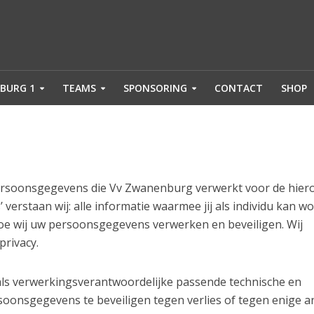
BURG 1
TEAMS
SPONSORING
CONTACT
SHOP
 persoonsgegevens die Vv Zwanenburg verwerkt voor de hier
rstaan wij: alle informatie waarmee jij als individu kan w
 hoe wij uw persoonsgegevens verwerken en beveiligen. Wij
privacy.
als verwerkingsverantwoordelijke passende technische en
onsgegevens te beveiligen tegen verlies of tegen enige a