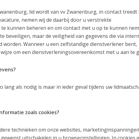
wanenburg, lid wordt van vv Zwanenburg, in contact treedt
vacature, nemen wij de daarbij door u verstrekte
 te kunnen beheren en om contact met u op te kunnen nem
 beveiligen, maar de veiligheid van gegevens die via inter
 worden. Wanneer u een zelfstandige dienstverlener bent,
wijze om een dienstverleningsovereenkomst met u aan te g
evens?
ng als nodig is maar in ieder geval tijdens uw lidmaatsc
nformatie zoals cookies?
dere technieken om onze websites, marketinginspanningen
 gewenst uitschakelen in u browserinstellingen. In cookies 