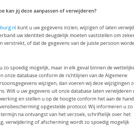
oe kan jij deze aanpassen of verwijderen?
burg.nl
kunt u uw gegevens inzien, wijzigen of laten verwijd
verband uw identiteit deugdelijk moeten vaststellen om zeker
n verstrekt, of dat de gegevens van de juiste persoon word
zo spoedig mogelijk, maar in elk geval binnen de wettelijk
n onze database conform de richtlijnen van de Algemene
soonsgegevens wijzigen, dan voeren wij deze wijzigingen z
s. Wilt u uw gegevens uit onze database laten verwijderen
 werking en stellen u op de hoogte conform het aan de hand
vensbescherming opgestelde protocol. Wij informeren u zo
 termijn na ontvangst van het verzoek, schriftelijk over het
ing, verwijdering of afscherming wordt zo spoedig mogelijk