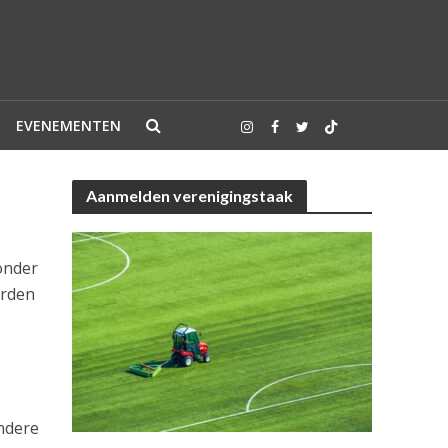
EVENEMENTEN
Aanmelden verenigingstaak
onder
orden
ndere