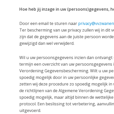
Hoe heb jij inzage in uw (persoons)gegevens, h
Door een email te sturen naar
privacy@vvzwanen
Ter bescherming van uw privacy zullen wij in dit 
zijn dat de gegevens aan de juiste persoon worde
gewijzigd dan wel verwijderd.
Wil u uw persoonsgegevens inzien dan ontvangt u 
termijn een overzicht van uw persoonsgegevens i
Verordening Gegevensbescherming. Wilt u uw per
spoedig mogelijk door in uw persoonlijke gegeven
zetten wij deze procedure zo spoedig mogelijk in
de richtlijnen van de Algemene Verordening Gege
spoedig mogelijk, maar altijd binnen de wettelijke
protocol. Een beslissing tot verbetering, aanvull
uitgevoerd.