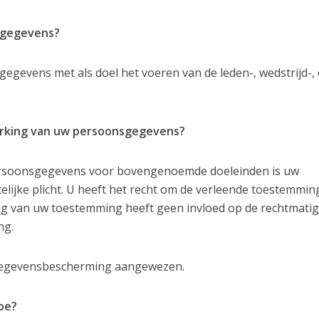
sgegevens?
gevens met als doel het voeren van de leden-, wedstrijd-,
erking van uw persoonsgegevens?
ersoonsgegevens voor bovengenoemde doeleinden is uw
elijke plicht. U heeft het recht om de verleende toestemmin
ng van uw toestemming heeft geen invloed op de rechtmatig
ng.
 Gegevensbescherming aangewezen.
oe?