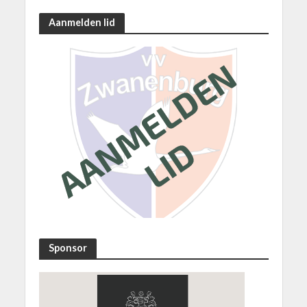
Aanmelden lid
Sponsor