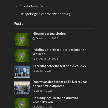
Privacy statement
De spelregels van vv Zwanenburg
Posts
Nieuwe bestuursleden
5 augustus 2026
Indeling zaterdagselectie mannen en
vrouwen
5 augustus 2026
Zaterdag selectie seizoen 2026-2027
22 juli 2026
Donny van der Schagt en Ed Kortekaas
behalen VC2-diploma
25 juni 2026
Beëindiging functie bestuurslid
voetbalzaken
20 juni 2026