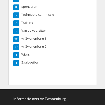
Sponsoren
8
Technische commissie
52
Training
21
Van de voorzitter
6
vv Zwanenburg 1
105
vv Zwanenburg 2
37
Wie is
4
Zaalvoetbal
4
Informatie over vv Zwanenburg