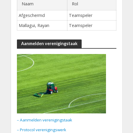
Naam
Rol
Afgeschermd
Teamspeler
Mallagui, Rayan
Teamspeler
Aanmelden verenigingstaak
– Aanmelden verenigingstaak
– Protocol verenigingswerk