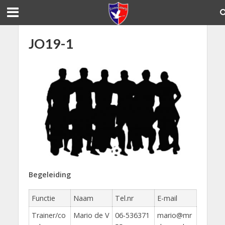
JO19-1
Begeleiding
Functie
Naam
Tel.nr
E-mail
Trainer/co
Mario de V
06-536371
mario@mr