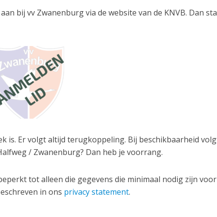
je aan bij vv Zwanenburg via de website van de KNVB. Dan sta
k is. Er volgt altijd terugkoppeling. Bij beschikbaarheid volg
Halfweg / Zwanenburg? Dan heb je voorrang.
perkt tot alleen die gegevens die minimaal nodig zijn voor
beschreven in ons
privacy statement
.