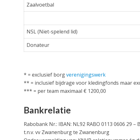
Zaalvoetbal
NSL (Niet-spelend lid)
Donateur
* = exclusief borg
verenigingswerk
** = inclusief bijdrage voor kledingfonds maar ex
*** = per team maximaal € 1200,00
Bankrelatie
Rabobank Nr.: IBAN: NL92 RABO 0113 0606 29 –
t.n.v. vv Zwanenburg te Zwanenburg