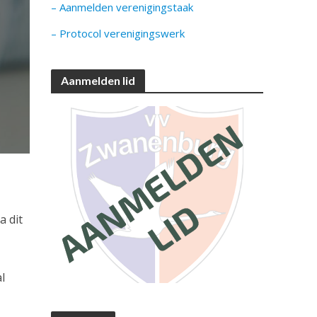
– Aanmelden verenigingstaak
– Protocol verenigingswerk
Aanmelden lid
a dit
l