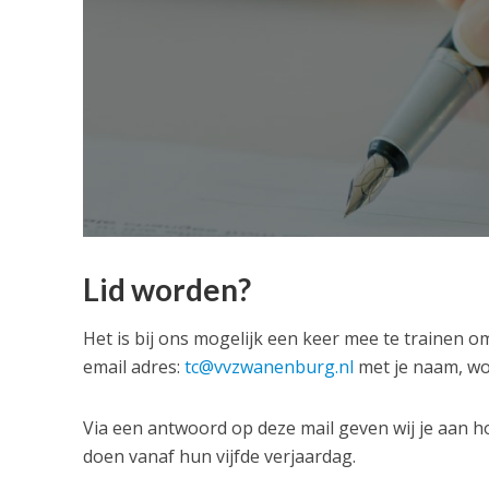
Lid worden?
Het is bij ons mogelijk een keer mee te trainen om t
email adres:
tc@vvzwanenburg.nl
met je naam, woo
Via een antwoord op deze mail geven wij je aan ho
doen vanaf hun vijfde verjaardag.