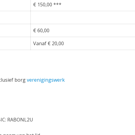
€ 150,00 ***
€ 60,00
Vanaf € 20,00
clusief borg
verenigingswerk
 BIC: RABONL2U