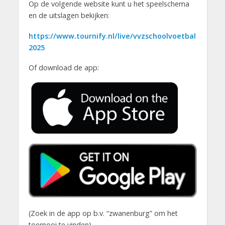
Op de volgende website kunt u het speelschema
en de uitslagen bekijken:
https://www.tournify.nl/live/vvzschoolvoetbal
2025
Of download de app:
(Zoek in de app op b.v. “zwanenburg” om het
toernooi te vinden)