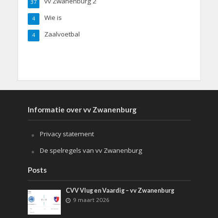
vv Zwanenburg 2
37
Wie is
4
Zaalvoetbal
4
Informatie over vv Zwanenburg
Privacy statement
De spelregels van vv Zwanenburg
Posts
CVV Vlug en Vaardig – vv Zwanenburg
9 maart 2026