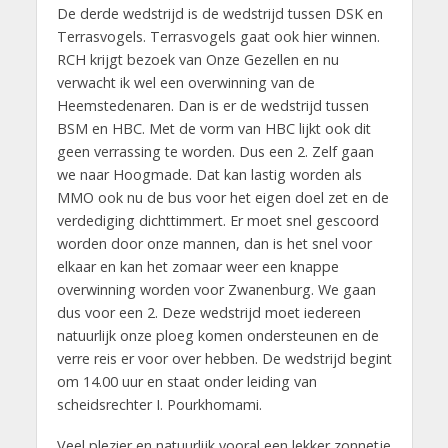
De derde wedstrijd is de wedstrijd tussen DSK en
Terrasvogels. Terrasvogels gaat ook hier winnen.
RCH krijgt bezoek van Onze Gezellen en nu
verwacht ik wel een overwinning van de
Heemstedenaren. Dan is er de wedstrijd tussen
BSM en HBC. Met de vorm van HBC lijkt ook dit
geen verrassing te worden. Dus een 2. Zelf gaan
we naar Hoogmade. Dat kan lastig worden als
MMO ook nu de bus voor het eigen doel zet en de
verdediging dichttimmert. Er moet snel gescoord
worden door onze mannen, dan is het snel voor
elkaar en kan het zomaar weer een knappe
overwinning worden voor Zwanenburg. We gaan
dus voor een 2. Deze wedstrijd moet iedereen
natuurlijk onze ploeg komen ondersteunen en de
verre reis er voor over hebben. De wedstrijd begint
om 14.00 uur en staat onder leiding van
scheidsrechter I. Pourkhomami.
Veel plezier en natuurlijk vooral een lekker zonnetje