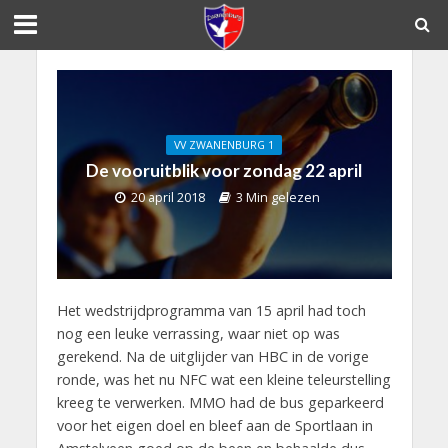
VV ZWANENBURG 1
De vooruitblik voor zondag 22 april
20 april 2018
3 Min gelezen
Het wedstrijdprogramma van 15 april had toch
nog een leuke verrassing, waar niet op was
gerekend. Na de uitglijder van HBC in de vorige
ronde, was het nu NFC wat een kleine teleurstelling
kreeg te verwerken. MMO had de bus geparkeerd
voor het eigen doel en bleef aan de Sportlaan in