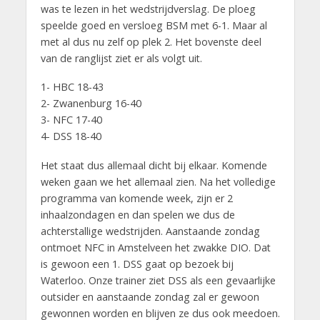
was te lezen in het wedstrijdverslag. De ploeg
speelde goed en versloeg BSM met 6-1. Maar al
met al dus nu zelf op plek 2. Het bovenste deel
van de ranglijst ziet er als volgt uit.
1- HBC 18-43
2- Zwanenburg 16-40
3- NFC 17-40
4- DSS 18-40
Het staat dus allemaal dicht bij elkaar. Komende
weken gaan we het allemaal zien. Na het volledige
programma van komende week, zijn er 2
inhaalzondagen en dan spelen we dus de
achterstallige wedstrijden. Aanstaande zondag
ontmoet NFC in Amstelveen het zwakke DIO. Dat
is gewoon een 1. DSS gaat op bezoek bij
Waterloo. Onze trainer ziet DSS als een gevaarlijke
outsider en aanstaande zondag zal er gewoon
gewonnen worden en blijven ze dus ook meedoen.