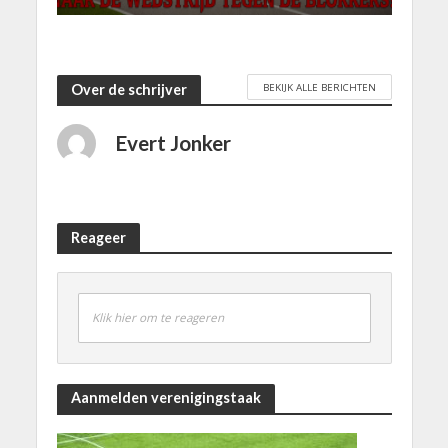
BEKIJK ALLE BERICHTEN
Over de schrijver
Evert Jonker
Reageer
Klik hier om te reageren
Aanmelden verenigingstaak