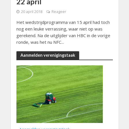
22 april
20 april 2018
Reageer
Het wedstrijdprogramma van 15 april had toch
nog een leuke verrassing, waar niet op was
gerekend. Na de uitglijder van HBC in de vorige
ronde, was het nu NFC...
Aanmelden verenigingstaak