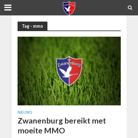
Tag - mmo
NIEUWS
Zwanenburg bereikt met
moeite MMO