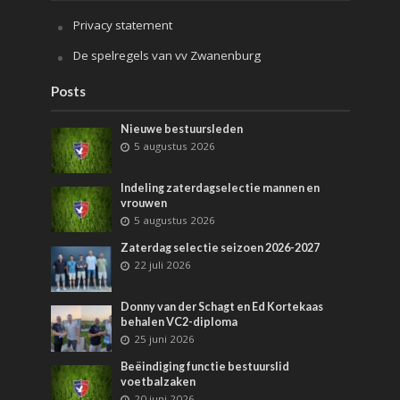
Privacy statement
De spelregels van vv Zwanenburg
Posts
Nieuwe bestuursleden
5 augustus 2026
Indeling zaterdagselectie mannen en
vrouwen
5 augustus 2026
Zaterdag selectie seizoen 2026-2027
22 juli 2026
Donny van der Schagt en Ed Kortekaas
behalen VC2-diploma
25 juni 2026
Beëindiging functie bestuurslid
voetbalzaken
20 juni 2026