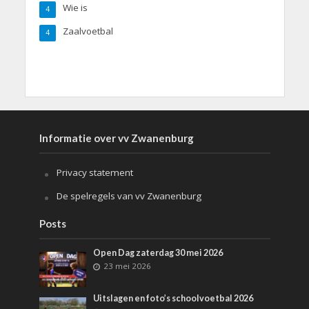
Wie is
4
Zaalvoetbal
4
Informatie over vv Zwanenburg
Privacy statement
De spelregels van vv Zwanenburg
Posts
Open Dag zaterdag 30 mei 2026
23 mei 2026
Uitslagen en foto’s schoolvoetbal 2026