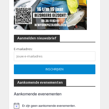
Aanmelden nieuwsbrief
E-mailadres:
Aankomende evenementen
Aankomende evenementen
Er zijn geen aankomende evenementen.
B