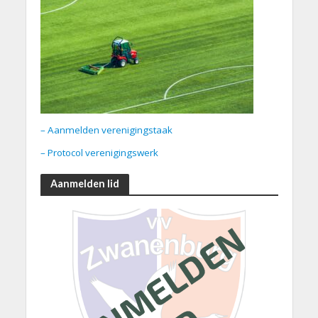
– Aanmelden verenigingstaak
– Protocol verenigingswerk
Aanmelden lid