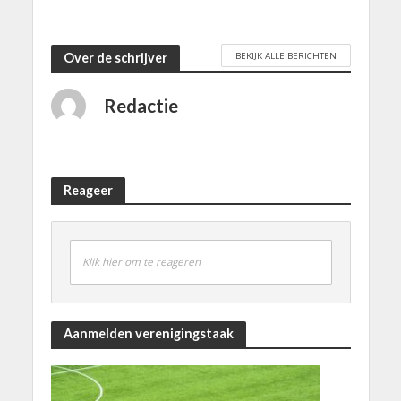
BEKIJK ALLE BERICHTEN
Over de schrijver
Redactie
Reageer
Klik hier om te reageren
Aanmelden verenigingstaak