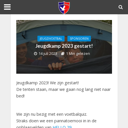
JEUGDVOETBAL
SPONSOREN
Jeugdkamp 2023 gestart!
14 juli 2023
1 Min gelezen
Jeugdkamp 2023! We zijn gestart!
De tenten staan, maar we gaan nog lang niet naar
bed!
We zijn nu bezig met een voetbalquiz.
Straks doen we een pannatoernooi in in de
opblaasvelden van
HELLO 29
.