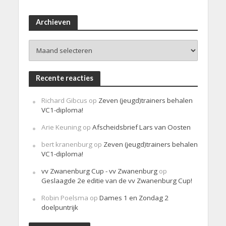
e
r
i
Archieven
c
h
Archieven
t
Recente reacties
Richard Gibcus
op
Zeven (jeugd)trainers behalen
VC1-diploma!
Arie Keuning
op
Afscheidsbrief Lars van Oosten
bert kranenburg
op
Zeven (jeugd)trainers behalen
VC1-diploma!
vv Zwanenburg Cup - vv Zwanenburg
op
Geslaagde 2e editie van de vv Zwanenburg Cup!
Robin Poelsma
op
Dames 1 en Zondag 2
doelpuntrijk