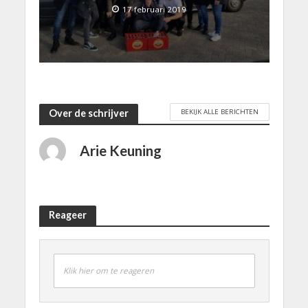
17 februari 2019
BEKIJK ALLE BERICHTEN
Over de schrijver
Arie Keuning
Reageer
Klik hier om te reageren