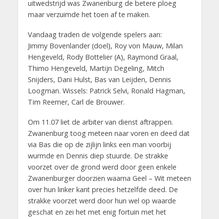
uitwedstrijd was Zwanenburg de betere ploeg
maar verzuimde het toen af te maken.
Vandaag traden de volgende spelers aan:
Jimmy Bovenlander (doel), Roy von Mauw, Milan
Hengeveld, Rody Bottelier (A), Raymond Graal,
Thimo Hengeveld, Martijn Degeling, Mitch
Snijders, Dani Hulst, Bas van Leijden, Dennis
Loogman. Wissels: Patrick Selvi, Ronald Hagman,
Tim Reemer, Carl de Brouwer.
Om 11.07 liet de arbiter van dienst aftrappen.
Zwanenburg toog meteen naar voren en deed dat
via Bas die op de zijlijn links een man voorbij
wurmde en Dennis diep stuurde. De strakke
voorzet over de grond werd door geen enkele
Zwanenburger doorzien waarna Geel – Wit meteen
over hun linker kant precies hetzelfde deed. De
strakke voorzet werd door hun wel op waarde
geschat en zei het met enig fortuin met het