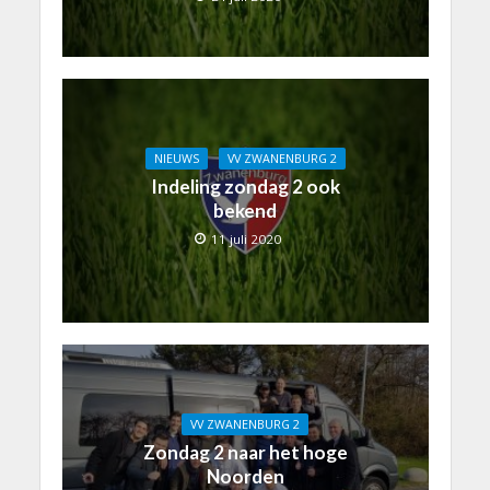
NIEUWS
VV ZWANENBURG 2
Indeling zondag 2 ook
bekend
11 juli 2020
VV ZWANENBURG 2
Zondag 2 naar het hoge
Noorden