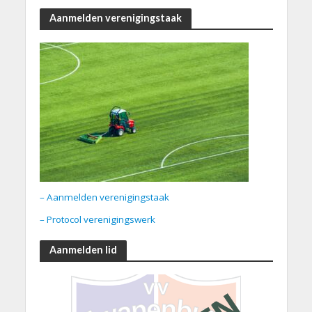
Aanmelden verenigingstaak
– Aanmelden verenigingstaak
– Protocol verenigingswerk
Aanmelden lid