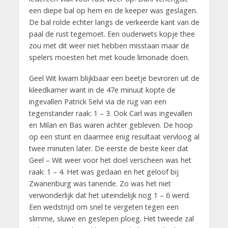
een diepe bal op hem en de keeper was geslagen.
De bal rolde echter langs de verkeerde kant van de
paal de rust tegemoet. Een ouderwets kopje thee
zou met dit weer niet hebben misstaan maar de
spelers moesten het met koude limonade doen.
Geel Wit kwam blijkbaar een beetje bevroren uit de
kleedkamer want in de 47e minuut kopte de
ingevallen Patrick Selvi via de rug van een
tegenstander raak: 1 – 3. Ook Carl was ingevallen
en Milan en Bas waren achter gebleven. De hoop
op een stunt en daarmee enig resultaat vervloog al
twee minuten later. De eerste de beste keer dat
Geel – Wit weer voor het doel verscheen was het
raak: 1 – 4. Het was gedaan en het geloof bij
Zwanenburg was tanende. Zo was het niet
verwonderlijk dat het uiteindelijk nog 1 – 6 werd.
Een wedstrijd om snel te vergeten tegen een
slimme, sluwe en geslepen ploeg. Het tweede zal