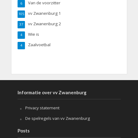
Van de voorzitter
6
vv Zwanenburg 1
105
vv Zwanenburg 2
37
Wie is
4
Zaalvoetbal
4
Informatie over vv Zwanenburg
Privacy statement
De spelregels van vv Zwanenburg
Posts