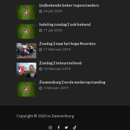
(on)bekende beker tegenstanders
24 juli 2020
Indeling zondag 2 ook bekend
11 juli 2020
Zondag 2 naar het hoge Noorden
17 februari 2019
Zondag 2 teleurstellend
10 februari 2019
Zwanenburg 2 en de wederopstanding
3 februari 2019
Copyright © 2020 vv Zwanenburg