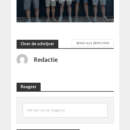
BEKIJK ALLE BERICHTEN
Over de schrijver
Redactie
Reageer
Klik hier om te reageren