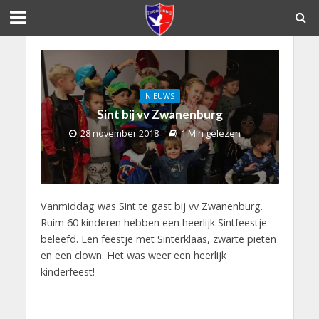
NIEUWS
Sint bij vv Zwanenburg
28 november 2018
1 Min gelezen
Vanmiddag was Sint te gast bij vv Zwanenburg.
Ruim 60 kinderen hebben een heerlijk Sintfeestje
beleefd. Een feestje met Sinterklaas, zwarte pieten
en een clown. Het was weer een heerlijk
kinderfeest!