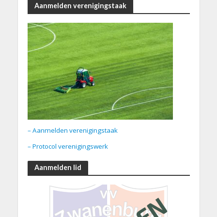
Aanmelden verenigingstaak
– Aanmelden verenigingstaak
– Protocol verenigingswerk
Aanmelden lid