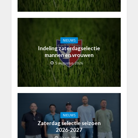
NIEUWS
Indeling zaterdagselectie
mannen en vrouwen
5 augustus 2026
NIEUWS
Zaterdag selectie seizoen
2026-2027
22 juli 2026