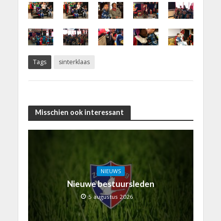
Tags
sinterklaas
Misschien ook interessant
NIEUWS
Nieuwe bestuursleden
5 augustus 2026