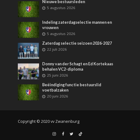
Nieuwe bestuursleden
5 augustus 2026
Indeling zaterdagselectie mannen en
vrouwen
5 augustus 2026
Zaterdag selectie seizoen 2026-2027
22 juli 2026
Donny van der Schagt en Ed Kortekaas
behalen VC2-diploma
25 juni 2026
Beëindiging functie bestuurslid
voetbalzaken
20 juni 2026
Copyright © 2020 vv Zwanenburg