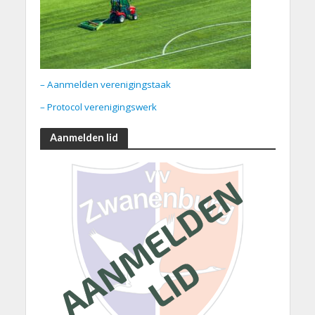
– Aanmelden verenigingstaak
– Protocol verenigingswerk
Aanmelden lid