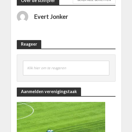
Over de schrijver
Evert Jonker
Reageer
Klik hier om te reageren
Aanmelden verenigingstaak