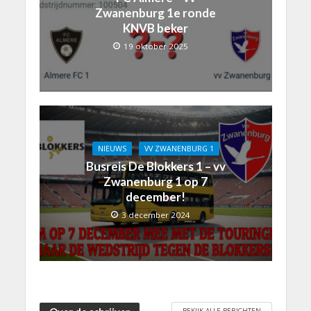
Zwanenburg 1e ronde
KNVB beker
19 oktober 2025
NIEUWS
VV ZWANENBURG 1
Busreis De Blokkers 1 – vv
Zwanenburg 1 op 7
december!
3 december 2024
BEKIJK ALLE BERICHTEN