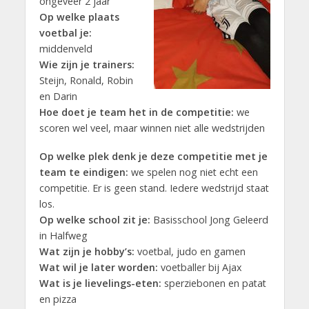
ongeveer 2 jaar
Op welke plaats
voetbal je:
middenveld
Wie zijn je trainers:
Steijn, Ronald, Robin
en Darin
Hoe doet je team het in de competitie:
we
scoren wel veel, maar winnen niet alle wedstrijden
Op welke plek denk je deze competitie met je
team te eindigen:
we spelen nog niet echt een
competitie. Er is geen stand. Iedere wedstrijd staat
los.
Op welke school zit je:
Basisschool Jong Geleerd
in Halfweg
Wat zijn je hobby’s:
voetbal, judo en gamen
Wat wil je later worden:
voetballer bij Ajax
Wat is je lievelings-eten:
sperziebonen en patat
en pizza