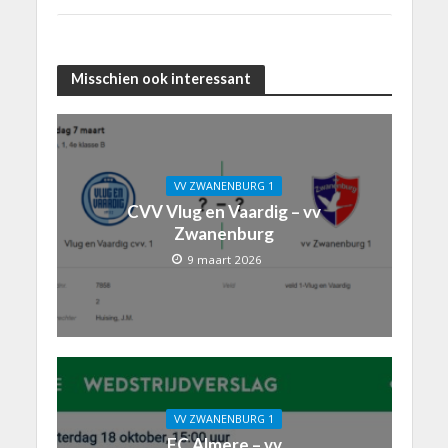
Misschien ook interessant
VV ZWANENBURG 1
CVV Vlug en Vaardig – vv
Zwanenburg
9 maart 2026
VV ZWANENBURG 1
FC Almere – vv