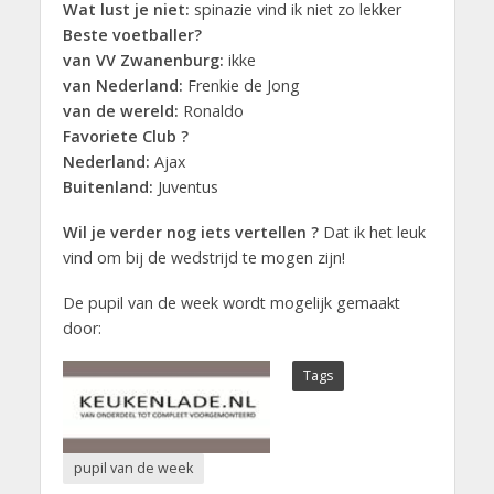
Wat lust je niet:
spinazie vind ik niet zo lekker
Beste voetballer?
van VV Zwanenburg:
ikke
van Nederland:
Frenkie de Jong
van de wereld:
Ronaldo
Favoriete Club ?
Nederland:
Ajax
Buitenland:
Juventus
Wil je verder nog iets vertellen ?
Dat ik het leuk
vind om bij de wedstrijd te mogen zijn!
De pupil van de week wordt mogelijk gemaakt
door:
Tags
pupil van de week