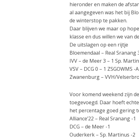
hieronder en maken de afsta
al aangegeven was het bij Bl
de winterstop te pakken.
Daar blijven we maar op hope
klasse en dus willen we van d
De uitslagen op een rijtje
Bloemendaal – Real Sranang 3
IVV – de Meer 3 – 1 Sp. Marti
VSV – DCG 0 – 1 ZSGOWMS -All
Zwanenburg – VVH/Velserbro
Voor komend weekend zijn de w
toegevoegd. Daar hoeft echte
het percentage goed gering tot
Alliance’22 – Real Sranang -1
DCG – de Meer -1
Ouderkerk – Sp. Martinus -2