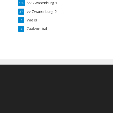
vv Zwanenburg 1
105
vv Zwanenburg 2
37
Wie is
4
Zaalvoetbal
4