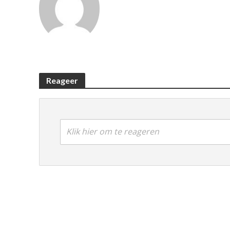
Reageer
Klik hier om te reageren