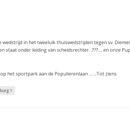
wedstrijd in het tweeluik thuiswedstrijden tegen sv. Dieme
en staat onder leiding van scheidsrechter…???…. en onze Pup
g op het sportpark aan de Populierenlaan …….Tot ziens
burg 1