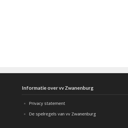
Informatie over vv Zwanenburg
Privacy statement
De spelregels van vv Zwanenburg