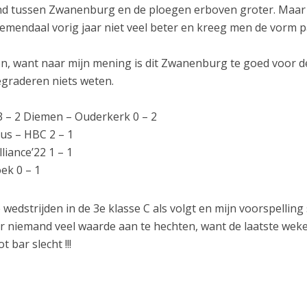
nd tussen Zwanenburg en de ploegen erboven groter. Maar
oemendaal vorig jaar niet veel beter en kreeg men de vorm 
n, want naar mijn mening is dit Zwanenburg te goed voor d
egraderen niets weten.
 – 2 Diemen – Ouderkerk 0 – 2
nus – HBC 2 – 1
iance’22 1 – 1
ek 0 – 1
edstrijden in de 3e klasse C als volgt en mijn voorspelling 
r niemand veel waarde aan te hechten, want de laatste weke
 bar slecht !!!