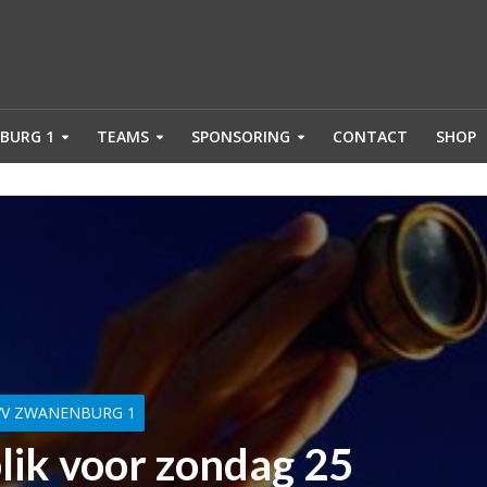
BURG 1
TEAMS
SPONSORING
CONTACT
SHOP
VV ZWANENBURG 1
lik voor zondag 25