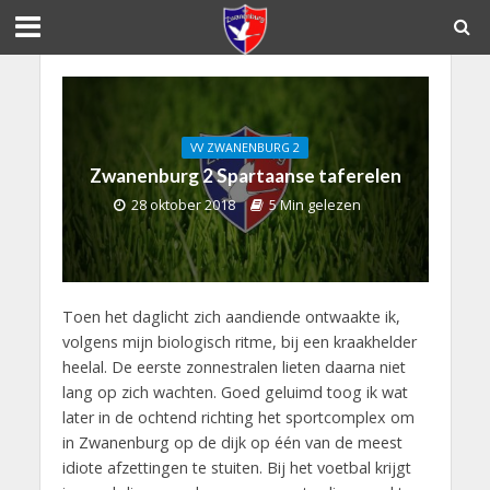
VV ZWANENBURG 2
Zwanenburg 2 Spartaanse taferelen
28 oktober 2018
5 Min gelezen
Toen het daglicht zich aandiende ontwaakte ik,
volgens mijn biologisch ritme, bij een kraakhelder
heelal. De eerste zonnestralen lieten daarna niet
lang op zich wachten. Goed geluimd toog ik wat
later in de ochtend richting het sportcomplex om
in Zwanenburg op de dijk op één van de meest
idiote afzettingen te stuiten. Bij het voetbal krijgt