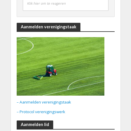
Klik hier om te reageren
Aanmelden verenigingstaak
– Aanmelden verenigingstaak
– Protocol verenigingswerk
Aanmelden lid