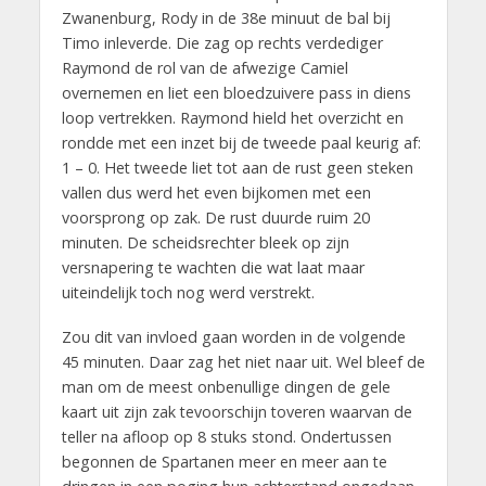
Zwanenburg, Rody in de 38e minuut de bal bij
Timo inleverde. Die zag op rechts verdediger
Raymond de rol van de afwezige Camiel
overnemen en liet een bloedzuivere pass in diens
loop vertrekken. Raymond hield het overzicht en
rondde met een inzet bij de tweede paal keurig af:
1 – 0. Het tweede liet tot aan de rust geen steken
vallen dus werd het even bijkomen met een
voorsprong op zak. De rust duurde ruim 20
minuten. De scheidsrechter bleek op zijn
versnapering te wachten die wat laat maar
uiteindelijk toch nog werd verstrekt.
Zou dit van invloed gaan worden in de volgende
45 minuten. Daar zag het niet naar uit. Wel bleef de
man om de meest onbenullige dingen de gele
kaart uit zijn zak tevoorschijn toveren waarvan de
teller na afloop op 8 stuks stond. Ondertussen
begonnen de Spartanen meer en meer aan te