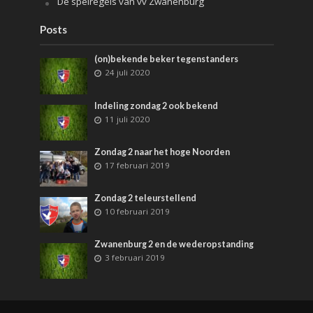
De spelregels van vv Zwanenburg
Posts
(on)bekende beker tegenstanders
24 juli 2020
Indeling zondag 2 ook bekend
11 juli 2020
Zondag 2 naar het hoge Noorden
17 februari 2019
Zondag 2 teleurstellend
10 februari 2019
Zwanenburg 2 en de wederopstanding
3 februari 2019