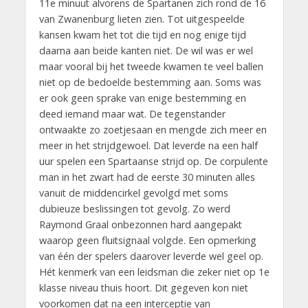
11e minuut alvorens de Spartanen zich rond de 16
van Zwanenburg lieten zien. Tot uitgespeelde
kansen kwam het tot die tijd en nog enige tijd
daarna aan beide kanten niet. De wil was er wel
maar vooral bij het tweede kwamen te veel ballen
niet op de bedoelde bestemming aan. Soms was
er ook geen sprake van enige bestemming en
deed iemand maar wat. De tegenstander
ontwaakte zo zoetjesaan en mengde zich meer en
meer in het strijdgewoel. Dat leverde na een half
uur spelen een Spartaanse strijd op. De corpulente
man in het zwart had de eerste 30 minuten alles
vanuit de middencirkel gevolgd met soms
dubieuze beslissingen tot gevolg. Zo werd
Raymond Graal onbezonnen hard aangepakt
waarop geen fluitsignaal volgde. Een opmerking
van één der spelers daarover leverde wel geel op.
Hét kenmerk van een leidsman die zeker niet op 1e
klasse niveau thuis hoort. Dit gegeven kon niet
voorkomen dat na een interceptie van