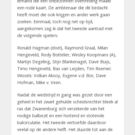
iemand die een onbezonnen overtreding maakt
een rode kaart. De ambtenaar die dit bedacht
heeft moet die ook krijgen en ander werk gaan
zoeken. Eenmaal, toch nog net op tijd,
aangekomen zag ik dat het tweede aantrad met
de volgende spelers:
Ronald Hagman (doel), Raymond Graal, Milan
Hengeveld, Rody Bottelier, Wesley Koopmans (A),
Martijn Degeling, Stijn Blankenagel, Dave Buijs,
Timo Hengeveld, Bas van Leijden, Tim Reemer.
Wissels: Volkan Aksoy, Eugene v.d. Bor, Dave
Hofman, Mike v. Veen.
Nadat de wedstrijd in gang was gezet door een
geheel in het zwart gehulde scheidsrechter bleek al
ras dat Zwanenburg zich verzekerde van het
nodige balbezit en een hortend en stotende
balcirculatie. Het tweede vertoefde daardoor
veelal op de andere helft. Het duurde tot aan de