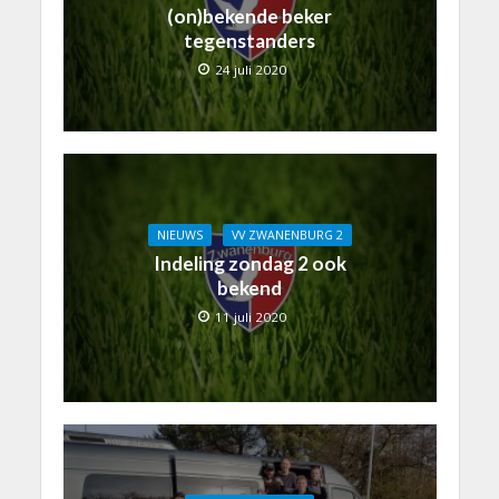
(on)bekende beker
tegenstanders
24 juli 2020
NIEUWS
VV ZWANENBURG 2
Indeling zondag 2 ook
bekend
11 juli 2020