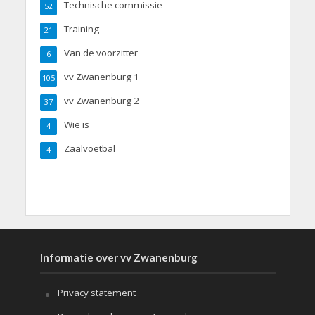
Technische commissie
52
Training
21
Van de voorzitter
6
vv Zwanenburg 1
105
vv Zwanenburg 2
37
Wie is
4
Zaalvoetbal
4
Informatie over vv Zwanenburg
Privacy statement