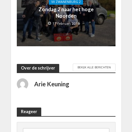
VV ZWANENBURG 2
Zondag 2 naar het hoge
Noorden
17 februari 2019
BEKIJK ALLE BERICHTEN
Over de schrijver
Arie Keuning
Reageer