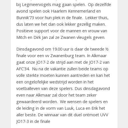
bij Legmeervogels mag gaan spelen. Op dezelfde
avond spelen ook Haarlem Kennemerland en
Bunnik’73 voor hun plek in de finale. Lekker thuis,
dus laten we het dan ook lekker gezellig maken.
Positieve support voor de mannen en vrouw van
Mitch en Dirk Jan zal ze Zwanen vleugels geven.
Dinsdagavond om 19.00 uur is daar de tweede ½
finale voor een vv Zwanenburg team. In Alkmaar
gaat onze JO17-2 de strijd aan met de JO17-2 van
AFC’34. Nu na de vakantie zullen beide teams op
volle sterkte moeten kunnen aantreden en kan het
een ongelofelijke wedstrijd worden in het
voetballeven van deze spelers. Dus dinsdagavond
even naar Alkmaar zal door het team zeker
gewaardeerd worden. We wensen de spelers en
de leiding in de vorm van Luuk, Luca en Erik het
aller beste. De winnaar van dit duel ontmoet UVV
JO17-3 in de finale