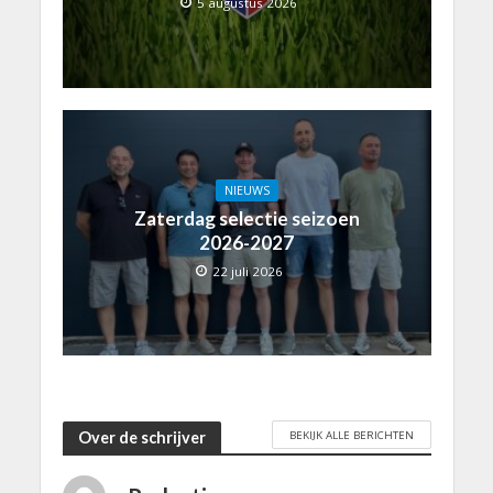
5 augustus 2026
NIEUWS
Zaterdag selectie seizoen
2026-2027
22 juli 2026
BEKIJK ALLE BERICHTEN
Over de schrijver