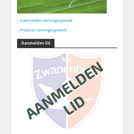
– Aanmelden verenigingstaak
– Protocol verenigingswerk
Aanmelden lid