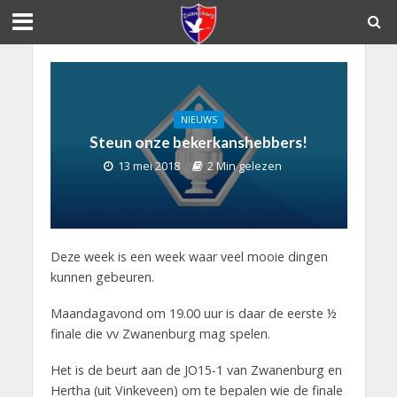
NIEUWS
Steun onze bekerkanshebbers!
13 mei 2018
2 Min gelezen
Deze week is een week waar veel mooie dingen
kunnen gebeuren.
Maandagavond om 19.00 uur is daar de eerste ½
finale die vv Zwanenburg mag spelen.
Het is de beurt aan de JO15-1 van Zwanenburg en
Hertha (uit Vinkeveen) om te bepalen wie de finale