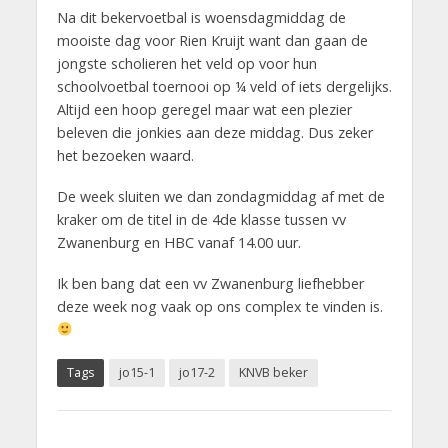
Na dit bekervoetbal is woensdagmiddag de
mooiste dag voor Rien Kruijt want dan gaan de
jongste scholieren het veld op voor hun
schoolvoetbal toernooi op ¼ veld of iets dergelijks.
Altijd een hoop geregel maar wat een plezier
beleven die jonkies aan deze middag. Dus zeker
het bezoeken waard.
De week sluiten we dan zondagmiddag af met de
kraker om de titel in de 4de klasse tussen vv
Zwanenburg en HBC vanaf 14.00 uur.
Ik ben bang dat een vv Zwanenburg liefhebber
deze week nog vaak op ons complex te vinden is.
Tags
jo15-1
jo17-2
KNVB beker