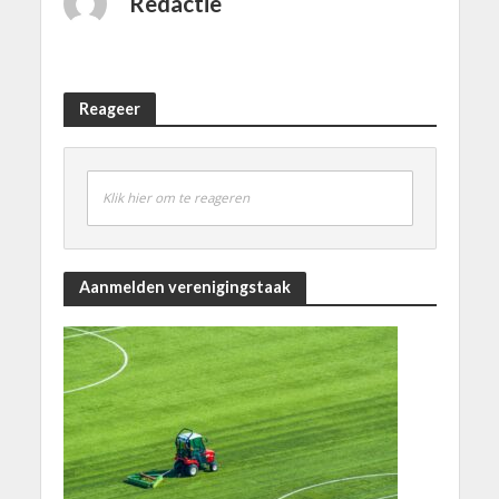
Redactie
Reageer
Klik hier om te reageren
Aanmelden verenigingstaak