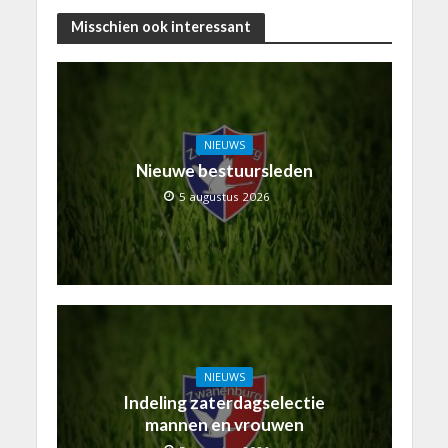
Misschien ook interessant
NIEUWS
Nieuwe bestuursleden
5 augustus 2026
NIEUWS
Indeling zaterdagselectie
mannen en vrouwen