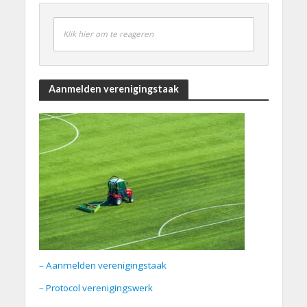
Klik hier om te reageren
Aanmelden verenigingstaak
– Aanmelden verenigingstaak
– Protocol verenigingswerk