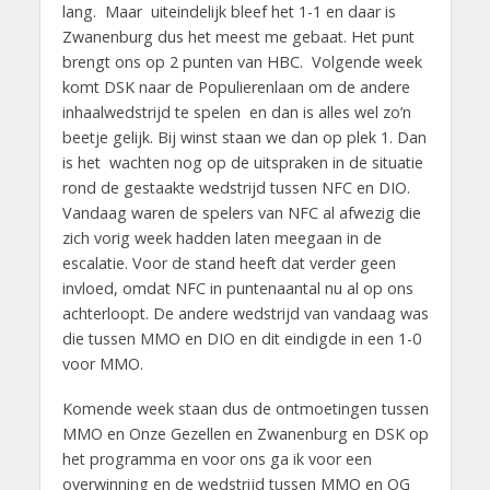
lang. Maar uiteindelijk bleef het 1-1 en daar is
Zwanenburg dus het meest me gebaat. Het punt
brengt ons op 2 punten van HBC. Volgende week
komt DSK naar de Populierenlaan om de andere
inhaalwedstrijd te spelen en dan is alles wel zo’n
beetje gelijk. Bij winst staan we dan op plek 1. Dan
is het wachten nog op de uitspraken in de situatie
rond de gestaakte wedstrijd tussen NFC en DIO.
Vandaag waren de spelers van NFC al afwezig die
zich vorig week hadden laten meegaan in de
escalatie. Voor de stand heeft dat verder geen
invloed, omdat NFC in puntenaantal nu al op ons
achterloopt. De andere wedstrijd van vandaag was
die tussen MMO en DIO en dit eindigde in een 1-0
voor MMO.
Komende week staan dus de ontmoetingen tussen
MMO en Onze Gezellen en Zwanenburg en DSK op
het programma en voor ons ga ik voor een
overwinning en de wedstrijd tussen MMO en OG