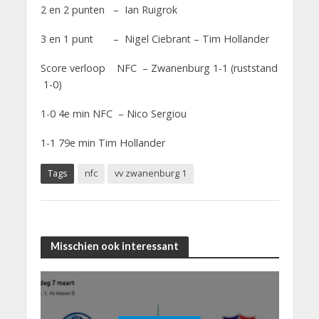
2 en 2 punten – Ian Ruigrok
3 en 1 punt – Nigel Ciebrant – Tim Hollander
Score verloop NFC – Zwanenburg 1-1 (ruststand
1-0)
1-0 4e min NFC – Nico Sergiou
1-1 79e min Tim Hollander
Tags
nfc
vv zwanenburg 1
Misschien ook interessant