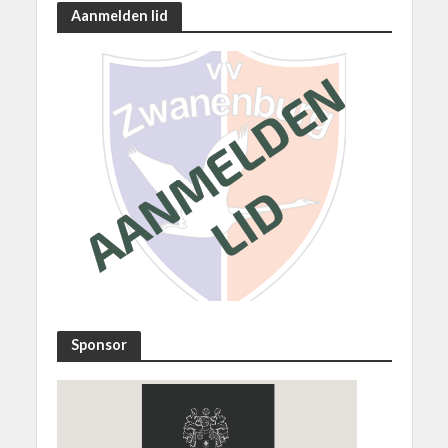
Aanmelden lid
Sponsor