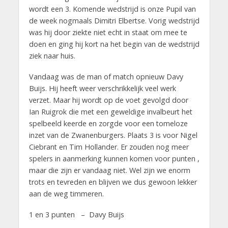
wordt een 3. Komende wedstrijd is onze Pupil van
de week nogmaals Dimitri Elbertse. Vorig wedstrijd
was hij door ziekte niet echt in staat om mee te
doen en ging hij kort na het begin van de wedstrijd
ziek naar huis.
Vandaag was de man of match opnieuw Davy
Buijs. Hij heeft weer verschrikkelijk veel werk
verzet. Maar hij wordt op de voet gevolgd door
Ian Ruigrok die met een geweldige invalbeurt het
spelbeeld keerde en zorgde voor een tomeloze
inzet van de Zwanenburgers. Plaats 3 is voor Nigel
Ciebrant en Tim Hollander. Er zouden nog meer
spelers in aanmerking kunnen komen voor punten ,
maar die zijn er vandaag niet. Wel zijn we enorm
trots en tevreden en blijven we dus gewoon lekker
aan de weg timmeren.
1 en 3 punten – Davy Buijs