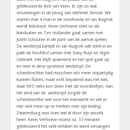
geblesseerde Rick van Veen. Er zijn zo wat
omzettingen in de ploeg van Mehmet Simsek. We
starten met 4 man in de voorhoede en Ian Ruigrok
wordt linksback. Kevin Verhoeve start nu als
linksbuiten en Tim Hollander gaat samen met
Justin Schouten in de punt van de aanval spelen.
De wedstrijd kantelt en Ian Ruigrok valt sterk in en
pakt de hoofdrol samen met Davy Buijs en Nigel
Ciebrant. Het blijft spannend en het spel gaat op
en neer in deze sportieve wedstrijd. De
scheidsrechter had misschien iets meer onpartijdig
kunnen fluiten, maar echt bepalend was het niet,
daar NFC niets kon doen met de voordeeltjes. Aan
het eind van de wedstrijd zorgde de
scheidsrechter wel voor het evenwicht en viel er
niet veel meer op te merken over zijn leiding.
Zwanenburg was toen wel al door zijn wissels
heen. Kevin Verhoeve moest na 57 minuten
geblesseerd het veld verlaten en werd vervangen