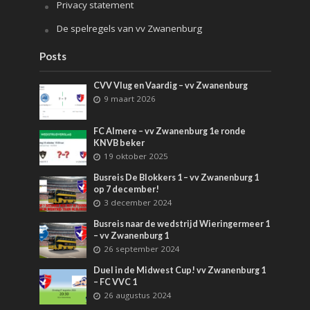
Privacy statement
De spelregels van vv Zwanenburg
Posts
CVV Vlug en Vaardig – vv Zwanenburg
9 maart 2026
FC Almere – vv Zwanenburg 1e ronde
KNVB beker
19 oktober 2025
Busreis De Blokkers 1 – vv Zwanenburg 1
op 7 december!
3 december 2024
Busreis naar de wedstrijd Wieringermeer 1
– vv Zwanenburg 1
26 september 2024
Duel in de Midwest Cup! vv Zwanenburg 1
– FC VVC 1
26 augustus 2024