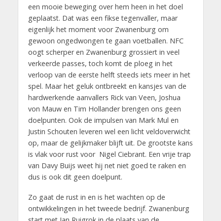
een mooie beweging over hem heen in het doel
geplaatst. Dat was een fikse tegenvaller, maar
eigenlijk het moment voor Zwanenburg om
gewoon ongedwongen te gaan voetballen. NFC
oogt scherper en Zwanenburg grossiert in veel
verkeerde passes, toch komt de ploeg in het
verloop van de eerste helft steeds iets meer in het
spel. Maar het geluk ontbreekt en kansjes van de
hardwerkende aanvallers Rick van Veen, Joshua
von Mauw en Tim Hollander brengen ons geen
doelpunten. Ook de impulsen van Mark Mul en
Justin Schouten leveren wel een licht veldoverwicht
op, maar de gelijkmaker blijft uit. De grootste kans
is vlak voor rust voor Nigel Ciebrant. Een vrije trap
van Davy Buijs weet hij net niet goed te raken en
dus is ook dit geen doelpunt.
Zo gaat de rust in en is het wachten op de
ontwikkelingen in het tweede bedrijf. Zwanenburg
start met Ian Ruigrok in de plaats van de