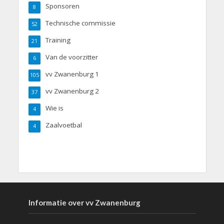
Sponsoren
8
Technische commissie
52
Training
21
Van de voorzitter
6
vv Zwanenburg 1
105
vv Zwanenburg 2
37
Wie is
4
Zaalvoetbal
4
Informatie over vv Zwanenburg