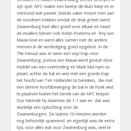
zijn spel. NFC raakte een beetje de kluts kwijt en er
ontstond wat paniek. Steeds vaker moest men aan
de noodrem trekken omdat de druk groter werd.
Zwanenburg had alles goed voor elkaar en naast
de invallers bleven ook Robin Poelsma en Roy von
Mauw koel en werd alles samen met de andere
mensen in de verdediging goed opgelost. In de
79e minuut was er weer een vrije trap voor
Zwanenburg. Joshua von Mauw werd gestuit door
middel van een overtreding en Mark Mul nam nu
plaats achter de bal en wist met een goede trap
het hoofd van Tim Hollander te bereiken, die met
een slimme hoofdbeweging de bal in de hoek wist
te plaatsen buiten het bereik van de NFC keeper.
Dus tekende hij daarmee de 1-1 aan en dat was
duidelijk een opluchting voor de
Zwanenburgers. De laatste 10 minuten werden
nog behoorlijk spannend en eigenlijk was de extra
tijd, voor alles wat voor Zwanenburg was, veel te