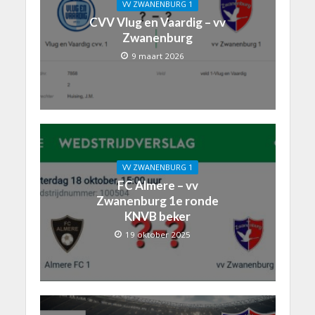
VV ZWANENBURG 1
CVV Vlug en Vaardig – vv
Zwanenburg
9 maart 2026
VV ZWANENBURG 1
FC Almere – vv
Zwanenburg 1e ronde
KNVB beker
19 oktober 2025