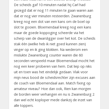
De scheids gaf 10 minuten nadat hij Carl had
gezegd dat er nog 11 minuten te gaan waren aan
dat er nog vier minuten resteerden. Zwanenburg
kreeg nog een dot van een kans om de boel op
slot te gooien. Bloemendaal kreeg nog een kans
maar de goede koppoging scheerde via het
scherp van de dwarsligger over het kot. De scheids
stak één (welke heb ik niet goed kunnen zien)
vinger op en ik ging klokken. Na wederom een
mislukte Zwanenburg counter waren die 60
seconden verspeeld maar Bloemendaal mocht het
nog een keer proberen van hem. Dat liep op niks
uit en toen was het eindelijk gedaan. Vlak voor
mijn neus bood de scheidsrechter zijn excuses aan
de coach van Bloemendaal aan. Match fixing op
amateur niveau? Hoe dan ook, Rien kan morgen
de borden weer verhangen en nu is Zwanenburg 2
dan wel echt koploper mede dankzij de inzet van
alle toppers.