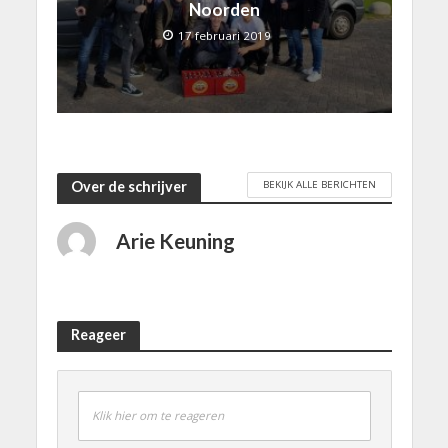
Noorden
17 februari 2019
BEKIJK ALLE BERICHTEN
Over de schrijver
Arie Keuning
Reageer
Klik hier om te reageren