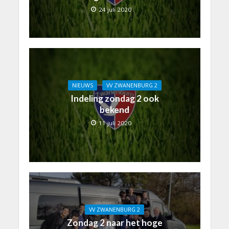
24 juli 2020
NIEUWS
VV ZWANENBURG 2
Indeling zondag 2 ook
bekend
11 juli 2020
VV ZWANENBURG 2
Zondag 2 naar het hoge