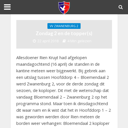
VV ZWANENBURG 2
Zondag 2 en de topper(s)
22 april 2018
4 Min gelezen
Allesdoener Rien Kruyt had afgelopen
maandagochtend (16 april) de standen in de
kantine meteen weer bijgewerkt. Bij gebrek aan
een uitslag tussen Hoofddorp 4 – Bloemendaal 2
werd Zwanenburg 2, voor de derde zondag dit
seizoen, de koploper. Dit met de wetenschap dat
vandaag Bloemendaal 2 – Zwanenburg 2 op het
programma stond. Maar toen ik dinsdagochtend
dit waar nam en ik wist dat het in Hoofddorp 1 – 2
was geworden werden door Rien meteen de
borden weer verhangen: Bloemendaal 2 koploper