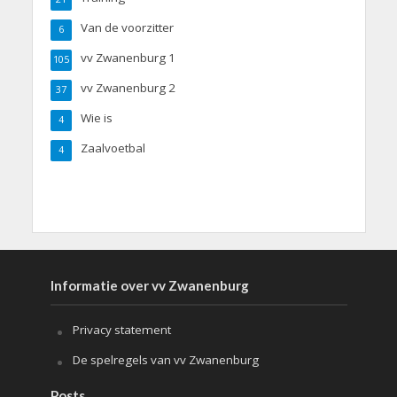
Van de voorzitter
6
vv Zwanenburg 1
105
vv Zwanenburg 2
37
Wie is
4
Zaalvoetbal
4
Informatie over vv Zwanenburg
Privacy statement
De spelregels van vv Zwanenburg
Posts