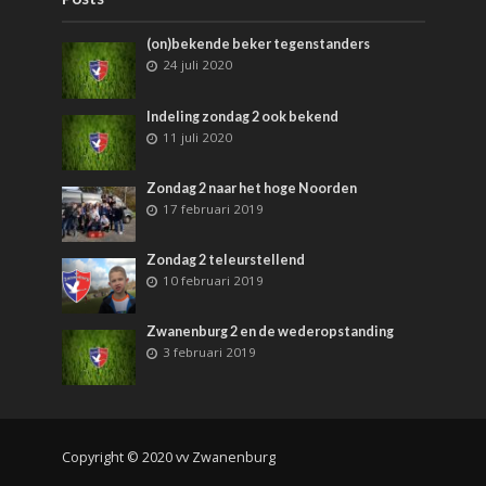
(on)bekende beker tegenstanders
24 juli 2020
Indeling zondag 2 ook bekend
11 juli 2020
Zondag 2 naar het hoge Noorden
17 februari 2019
Zondag 2 teleurstellend
10 februari 2019
Zwanenburg 2 en de wederopstanding
3 februari 2019
Copyright © 2020 vv Zwanenburg