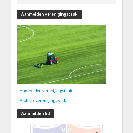
Aanmelden verenigingstaak
– Aanmelden verenigingstaak
– Protocol verenigingswerk
Aanmelden lid