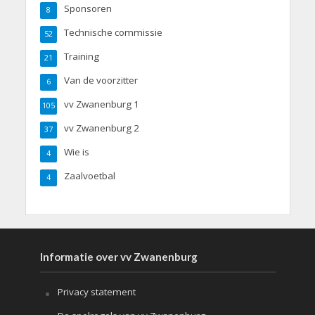
Sponsoren
8
Technische commissie
52
Training
21
Van de voorzitter
6
vv Zwanenburg 1
105
vv Zwanenburg 2
37
Wie is
4
Zaalvoetbal
4
Informatie over vv Zwanenburg
Privacy statement