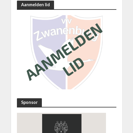
Aanmelden lid
Sponsor