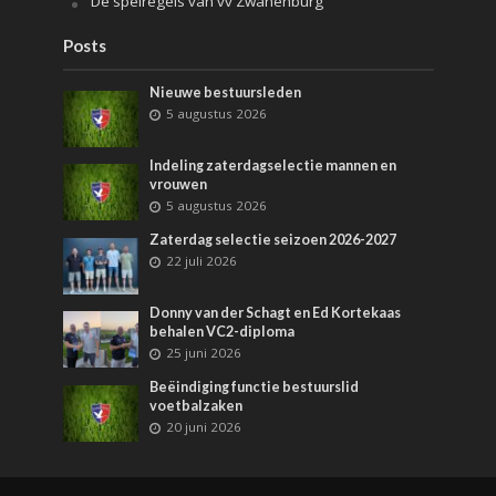
De spelregels van vv Zwanenburg
Posts
Nieuwe bestuursleden
5 augustus 2026
Indeling zaterdagselectie mannen en
vrouwen
5 augustus 2026
Zaterdag selectie seizoen 2026-2027
22 juli 2026
Donny van der Schagt en Ed Kortekaas
behalen VC2-diploma
25 juni 2026
Beëindiging functie bestuurslid
voetbalzaken
20 juni 2026