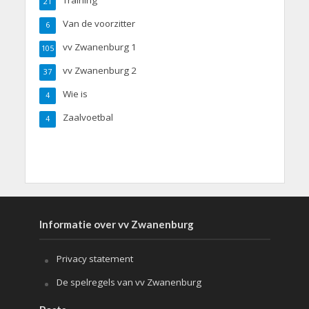
21
Van de voorzitter
6
vv Zwanenburg 1
105
vv Zwanenburg 2
37
Wie is
4
Zaalvoetbal
4
Informatie over vv Zwanenburg
Privacy statement
De spelregels van vv Zwanenburg