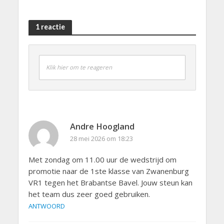
1 reactie
Klik hier om te reageren
Andre Hoogland
28 mei 2026 om 18:23
Met zondag om 11.00 uur de wedstrijd om
promotie naar de 1ste klasse van Zwanenburg
VR1 tegen het Brabantse Bavel. Jouw steun kan
het team dus zeer goed gebruiken.
ANTWOORD