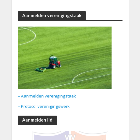
Aanmelden verenigingstaak
– Aanmelden verenigingstaak
– Protocol verenigingswerk
Aanmelden lid