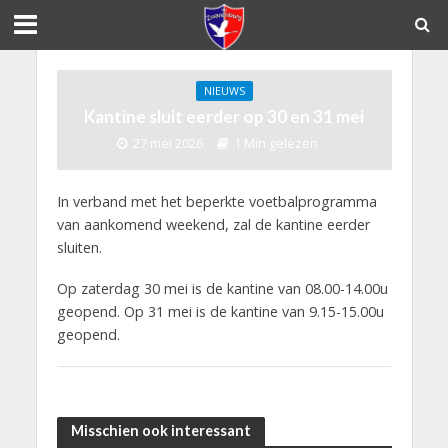
NIEUWS
Kantine sluit eerder op 30 en 31 mei
27 mei 2026
1 Min gelezen
In verband met het beperkte voetbalprogramma
van aankomend weekend, zal de kantine eerder
sluiten.
Op zaterdag 30 mei is de kantine van 08.00-14.00u
geopend. Op 31 mei is de kantine van 9.15-15.00u
geopend.
Misschien ook interessant