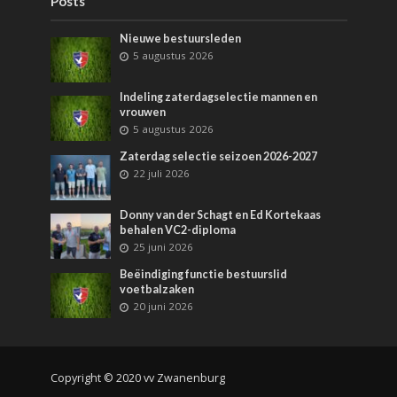
Posts
Nieuwe bestuursleden
5 augustus 2026
Indeling zaterdagselectie mannen en
vrouwen
5 augustus 2026
Zaterdag selectie seizoen 2026-2027
22 juli 2026
Donny van der Schagt en Ed Kortekaas
behalen VC2-diploma
25 juni 2026
Beëindiging functie bestuurslid
voetbalzaken
20 juni 2026
Copyright © 2020 vv Zwanenburg