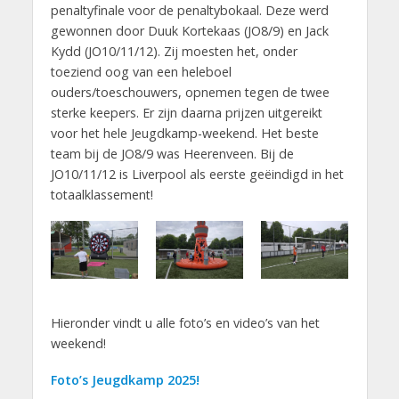
penaltyfinale voor de penaltybokaal. Deze werd
gewonnen door Duuk Kortekaas (JO8/9) en Jack
Kydd (JO10/11/12). Zij moesten het, onder
toeziend oog van een heleboel
ouders/toeschouwers, opnemen tegen de twee
sterke keepers. Er zijn daarna prijzen uitgereikt
voor het hele Jeugdkamp-weekend. Het beste
team bij de JO8/9 was Heerenveen. Bij de
JO10/11/12 is Liverpool als eerste geëindigd in het
totaalklassement!
Hieronder vindt u alle foto’s en video’s van het
weekend!
Foto’s Jeugdkamp 2025!