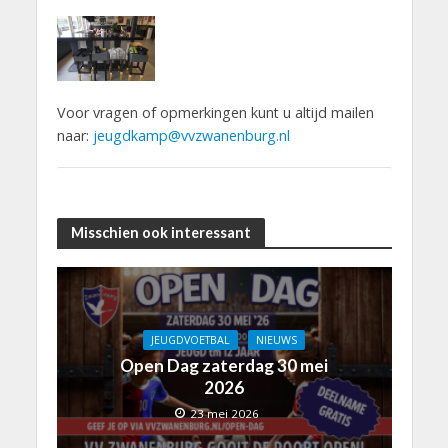
Voor vragen of opmerkingen kunt u altijd mailen
naar:
jeugdkamp@vvzwanenburg.nl
Misschien ook interessant
JEUGDVOETBAL
NIEUWS
Open Dag zaterdag 30 mei
2026
23 mei 2026