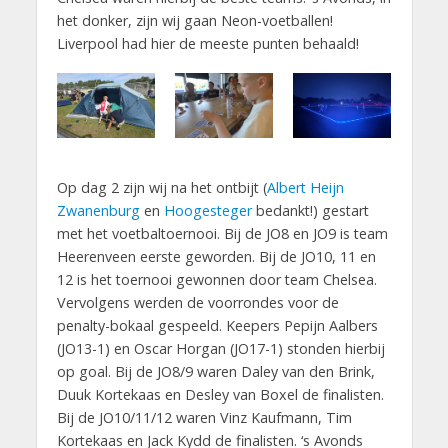
het donker, zijn wij gaan Neon-voetballen!
Liverpool had hier de meeste punten behaald!
Op dag 2 zijn wij na het ontbijt (
Albert Heijn
Zwanenburg
en
Hoogesteger
bedankt!) gestart
met het voetbaltoernooi. Bij de JO8 en JO9 is team
Heerenveen eerste geworden. Bij de JO10, 11 en
12 is het toernooi gewonnen door team Chelsea.
Vervolgens werden de voorrondes voor de
penalty-bokaal gespeeld. Keepers Pepijn Aalbers
(JO13-1) en Oscar Horgan (JO17-1) stonden hierbij
op goal. Bij de JO8/9 waren Daley van den Brink,
Duuk Kortekaas en Desley van Boxel de finalisten.
Bij de JO10/11/12 waren Vinz Kaufmann, Tim
Kortekaas en Jack Kydd de finalisten. ‘s Avonds