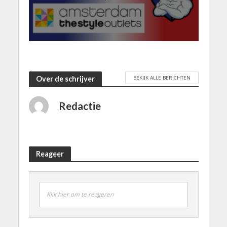
BEKIJK ALLE BERICHTEN
Over de schrijver
Redactie
Reageer
Klik hier om te reageren