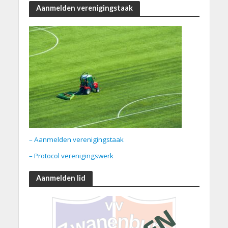
Aanmelden verenigingstaak
– Aanmelden verenigingstaak
– Protocol verenigingswerk
Aanmelden lid