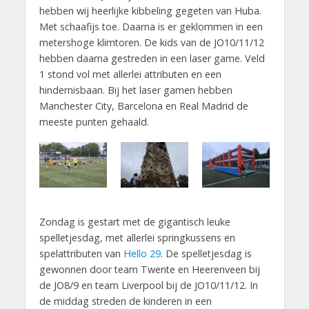
hebben wij heerlijke kibbeling gegeten van Huba.
Met schaafijs toe. Daarna is er geklommen in een
metershoge klimtoren. De kids van de JO10/11/12
hebben daarna gestreden in een laser game. Veld
1 stond vol met allerlei attributen en een
hindernisbaan. Bij het laser gamen hebben
Manchester City, Barcelona en Real Madrid de
meeste punten gehaald.
Zondag is gestart met de gigantisch leuke
spelletjesdag, met allerlei springkussens en
spelattributen van
Hello 29
. De spelletjesdag is
gewonnen door team Twente en Heerenveen bij
de JO8/9 en team Liverpool bij de JO10/11/12. In
de middag streden de kinderen in een