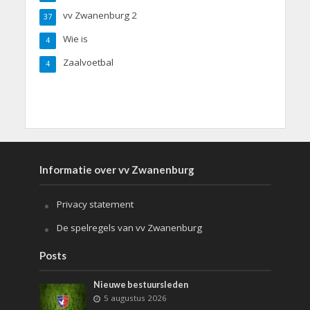
vv Zwanenburg 2
37
Wie is
4
Zaalvoetbal
4
Informatie over vv Zwanenburg
Privacy statement
De spelregels van vv Zwanenburg
Posts
Nieuwe bestuursleden
5 augustus 2026