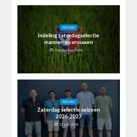
NIEUWS
Indeling zaterdagselectie
mannen en vrouwen
5 augustus 2026
NIEUWS
Zaterdag selectie seizoen
2026-2027
22 juli 2026