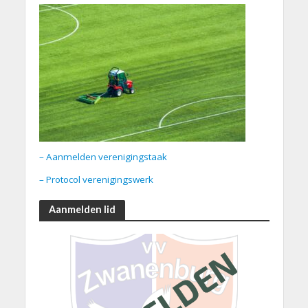
– Aanmelden verenigingstaak
– Protocol verenigingswerk
Aanmelden lid