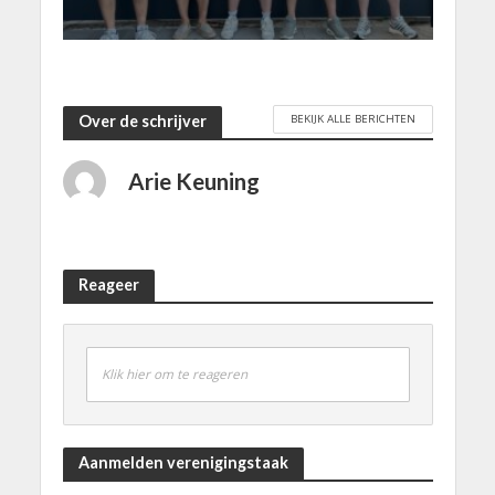
BEKIJK ALLE BERICHTEN
Over de schrijver
Arie Keuning
Reageer
Klik hier om te reageren
Aanmelden verenigingstaak