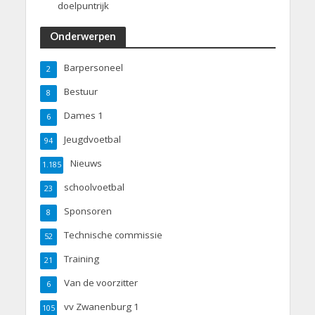
doelpuntrijk
Onderwerpen
Barpersoneel
2
Bestuur
8
Dames 1
6
Jeugdvoetbal
94
Nieuws
1.185
schoolvoetbal
23
Sponsoren
8
Technische commissie
52
Training
21
Van de voorzitter
6
vv Zwanenburg 1
105