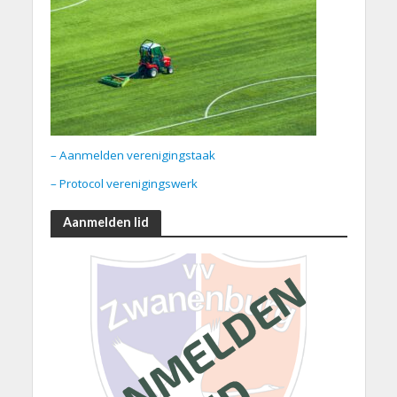
– Aanmelden verenigingstaak
– Protocol verenigingswerk
Aanmelden lid