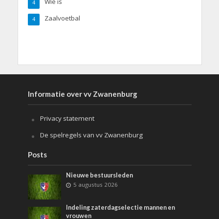
Wie is
4
Zaalvoetbal
4
Informatie over vv Zwanenburg
Privacy statement
De spelregels van vv Zwanenburg
Posts
Nieuwe bestuursleden
5 augustus 2026
Indeling zaterdagselectie mannen en
vrouwen