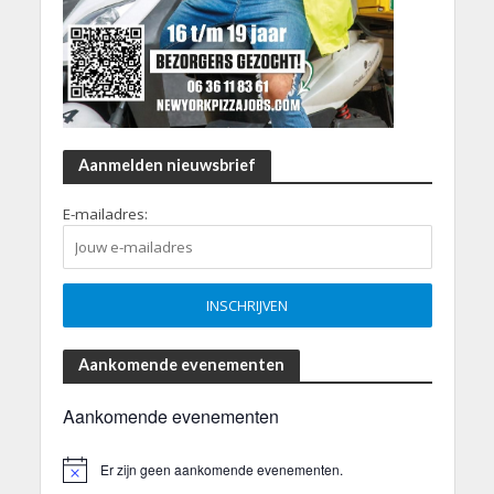
Aanmelden nieuwsbrief
E-mailadres:
Aankomende evenementen
Aankomende evenementen
Er zijn geen aankomende evenementen.
B