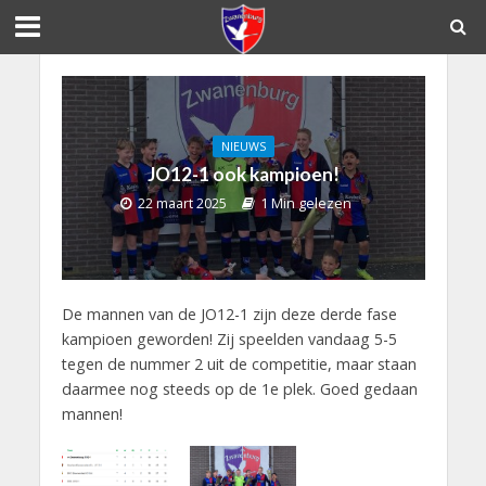
NIEUWS
JO12-1 ook kampioen!
22 maart 2025
1 Min gelezen
De mannen van de JO12-1 zijn deze derde fase
kampioen geworden! Zij speelden vandaag 5-5
tegen de nummer 2 uit de competitie, maar staan
daarmee nog steeds op de 1e plek. Goed gedaan
mannen!