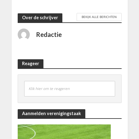
BEKIJK ALLE BERICHTEN
Over de schrijver
Redactie
Reageer
Klik hier om te reageren
Aanmelden verenigingstaak