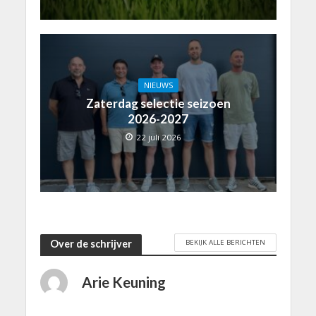
NIEUWS
Zaterdag selectie seizoen
2026-2027
22 juli 2026
BEKIJK ALLE BERICHTEN
Over de schrijver
Arie Keuning