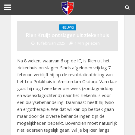
NIEUWS
Rien Kruijt ontslagen uit ziekenhuis
10 februari 2025
1 Min gelezen
Na 8 weken, waarvan 6 op de IC, is Rien uit het
ziekenhuis ontslagen. Sinds afgelopen vrijdag 7
februari verblijft hij op de revalidatieafdeling van
het Leo Polakhuis in Amsterdam Osdorp. Van daar
gaat hij nog twee keer per week (zondagmiddag
en woensdagochtend) naar het ziekenhuis voor
een dialysebehandeling. Daarnaast heeft hij fysio-
en ergotherapie. Wie dat wil kan op bezoek gaan
maar door de diverse behandelingen zijn de
mogelijkheden beperkt. Bovendien moet natuurlijk
niet iedereen tegelijk gaan. Wil je bij Rien langs