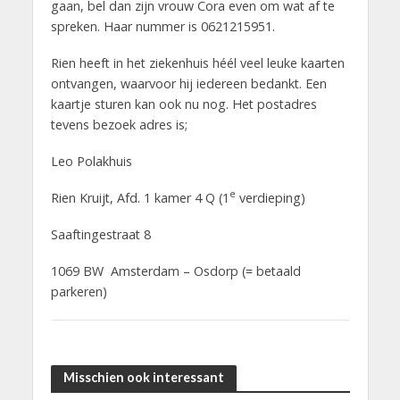
gaan, bel dan zijn vrouw Cora even om wat af te
spreken. Haar nummer is 0621215951.
Rien heeft in het ziekenhuis héél veel leuke kaarten
ontvangen, waarvoor hij iedereen bedankt. Een
kaartje sturen kan ook nu nog. Het postadres
tevens bezoek adres is;
Leo Polakhuis
e
Rien Kruijt, Afd. 1 kamer 4 Q (1
verdieping)
Saaftingestraat 8
1069 BW Amsterdam – Osdorp (= betaald
parkeren)
Misschien ook interessant