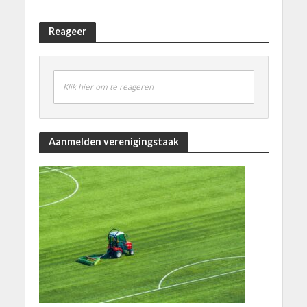
Reageer
Klik hier om te reageren
Aanmelden verenigingstaak