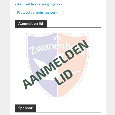
– Aanmelden verenigingstaak
– Protocol verenigingswerk
Aanmelden lid
Sponsor