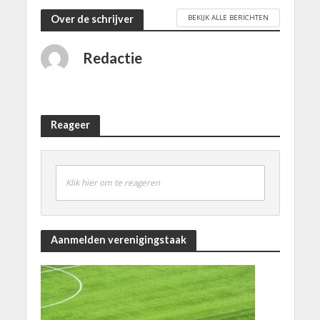
BEKIJK ALLE BERICHTEN
Over de schrijver
Redactie
Reageer
Klik hier om te reageren
Aanmelden verenigingstaak