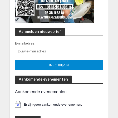
Aanmelden nieuwsbrief
E-mailadres:
Aankomende evenementen
Aankomende evenementen
Er zijn geen aankomende evenementen.
B
e
r