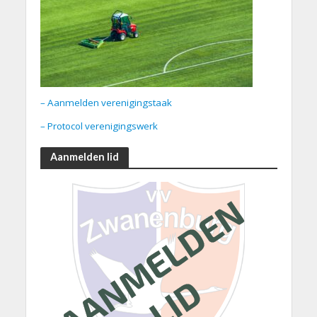
– Aanmelden verenigingstaak
– Protocol verenigingswerk
Aanmelden lid