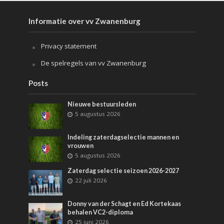
Informatie over vv Zwanenburg
Privacy statement
De spelregels van vv Zwanenburg
Posts
Nieuwe bestuursleden
5 augustus 2026
Indeling zaterdagselectie mannen en
vrouwen
5 augustus 2026
Zaterdag selectie seizoen 2026-2027
22 juli 2026
Donny van der Schagt en Ed Kortekaas
behalen VC2-diploma
25 juni 2026