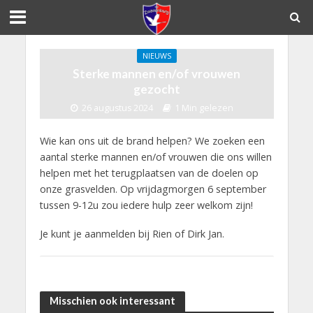
NIEUWS
Sterke mannen en/of vrouwen
gezocht
26 augustus 2024
1 Min gelezen
Wie kan ons uit de brand helpen? We zoeken een
aantal sterke mannen en/of vrouwen die ons willen
helpen met het terugplaatsen van de doelen op
onze grasvelden. Op vrijdagmorgen 6 september
tussen 9-12u zou iedere hulp zeer welkom zijn!
Je kunt je aanmelden bij Rien of Dirk Jan.
Misschien ook interessant