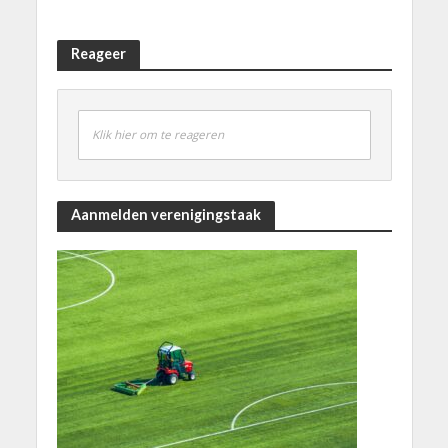
Reageer
Klik hier om te reageren
Aanmelden verenigingstaak