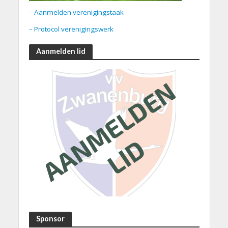
– Aanmelden verenigingstaak
– Protocol verenigingswerk
Aanmelden lid
Sponsor