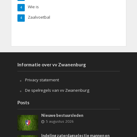
Wie is
4
Zaalvoetbal
4
Informatie over vv Zwanenburg
Privacy statement
De spelregels van vv Zwanenburg
Posts
Nieuwe bestuursleden
5 augustus 2026
Indeling zaterdagselectie mannen en