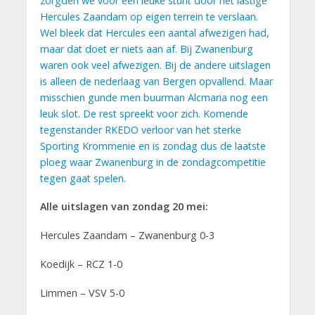
zorgden we voor een leuke stunt door het lastige
Hercules Zaandam op eigen terrein te verslaan.
Wel bleek dat Hercules een aantal afwezigen had,
maar dat doet er niets aan af. Bij Zwanenburg
waren ook veel afwezigen. Bij de andere uitslagen
is alleen de nederlaag van Bergen opvallend. Maar
misschien gunde men buurman Alcmaria nog een
leuk slot. De rest spreekt voor zich. Komende
tegenstander RKEDO verloor van het sterke
Sporting Krommenie en is zondag dus de laatste
ploeg waar Zwanenburg in de zondagcompetitie
tegen gaat spelen.
Alle uitslagen van zondag 20 mei:
Hercules Zaandam – Zwanenburg 0-3
Koedijk – RCZ 1-0
Limmen – VSV 5-0