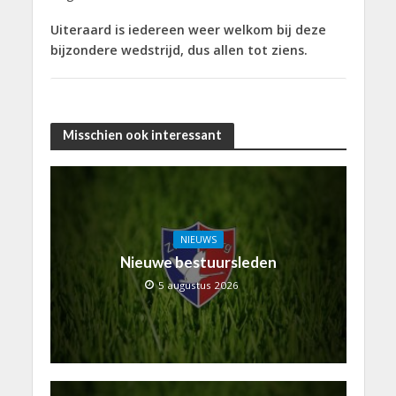
Uiteraard is iedereen weer welkom bij deze
bijzondere wedstrijd, dus allen tot ziens.
Misschien ook interessant
NIEUWS
Nieuwe bestuursleden
5 augustus 2026