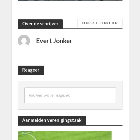
BEKIJK ALLE BERICHTEN
Over de schrijver
Evert Jonker
Reageer
Klik hier om te reageren
Aanmelden verenigingstaak