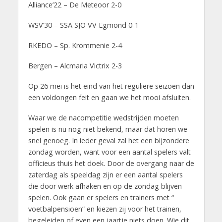
Alliance’22 – De Meteoor 2-0
WSV’30 – SSA SJO VV Egmond 0-1
RKEDO – Sp. Krommenie 2-4
Bergen – Alcmaria Victrix 2-3
Op 26 mei is het eind van het reguliere seizoen dan
een voldongen feit en gaan we het mooi afsluiten.
Waar we de nacompetitie wedstrijden moeten
spelen is nu nog niet bekend, maar dat horen we
snel genoeg. In ieder geval zal het een bijzondere
zondag worden, want voor een aantal spelers valt
officieus thuis het doek. Door de overgang naar de
zaterdag als speeldag zijn er een aantal spelers
die door werk afhaken en op de zondag blijven
spelen. Ook gaan er spelers en trainers met “
voetbalpensioen” en kiezen zij voor het trainen,
begeleiden of even een jaartje niets doen. Wie dit