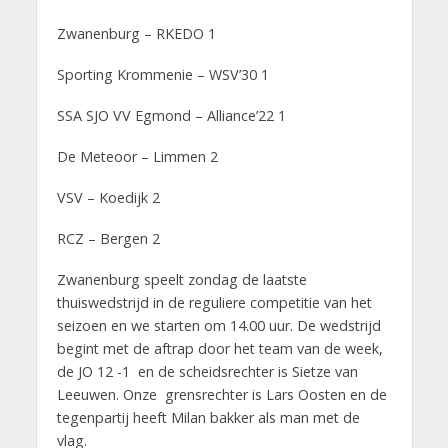
Zwanenburg – RKEDO 1
Sporting Krommenie – WSV’30 1
SSA SJO VV Egmond – Alliance’22 1
De Meteoor – Limmen 2
VSV – Koedijk 2
RCZ – Bergen 2
Zwanenburg speelt zondag de laatste
thuiswedstrijd in de reguliere competitie van het
seizoen en we starten om 14.00 uur. De wedstrijd
begint met de aftrap door het team van de week,
de JO 12 -1 en de scheidsrechter is Sietze van
Leeuwen. Onze grensrechter is Lars Oosten en de
tegenpartij heeft Milan bakker als man met de
vlag.