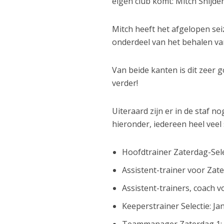
eigen club komt: Mitch Snijder
Mitch heeft het afgelopen sei
onderdeel van het behalen va
Van beide kanten is dit zeer
verder!
Uiteraard zijn er in de staf
hieronder, iedereen heel vee
Hoofdtrainer Zaterdag-Sele
Assistent-trainer voor Za
Assistent-trainers, coach v
Keeperstrainer Selectie: Ja
Teammanager Zaterdag 1: 