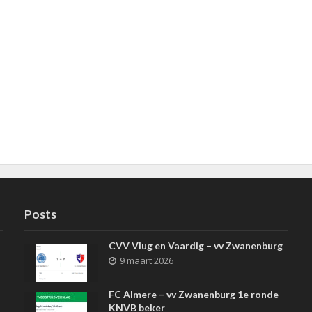
Posts
CVV Vlug en Vaardig – vv Zwanenburg
9 maart 2026
FC Almere – vv Zwanenburg 1e ronde
KNVB beker