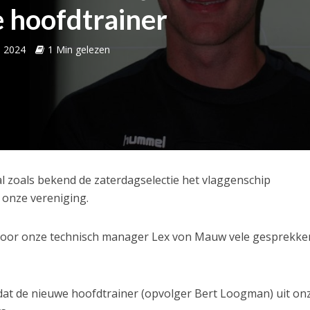
 hoofdtrainer
l 2024
1 Min gelezen
l zoals bekend de zaterdagselectie het vlaggenschip
 onze vereniging.
 door onze technisch manager Lex von Mauw vele gesprekke
n dat de nieuwe hoofdtrainer (opvolger Bert Loogman) uit on