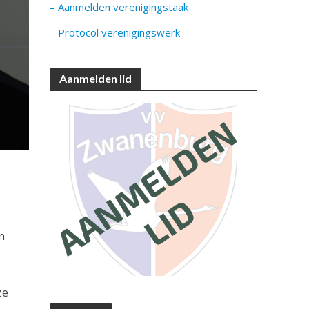
– Aanmelden verenigingstaak
– Protocol verenigingswerk
Aanmelden lid
n
ze