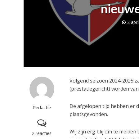
nieuwe
2 apri
Volgend seizoen 2024-2025 za
(prestatiegericht) worden van
De afgelopen tijd hebben er
Redactie
plaatsgevonden.
Wij zijn erg blij om te melde
2 reacties