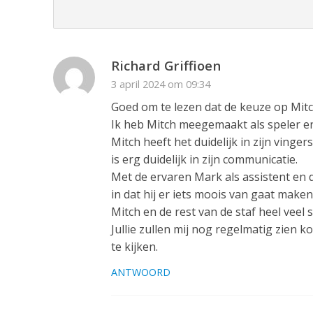
Richard Griffioen
3 april 2024 om 09:34
Goed om te lezen dat de keuze op Mitch
Ik heb Mitch meegemaakt als speler en d
Mitch heeft het duidelijk in zijn vinger
is erg duidelijk in zijn communicatie.
Met de ervaren Mark als assistent en 
in dat hij er iets moois van gaat make
Mitch en de rest van de staf heel veel su
Jullie zullen mij nog regelmatig zien
te kijken.
ANTWOORD