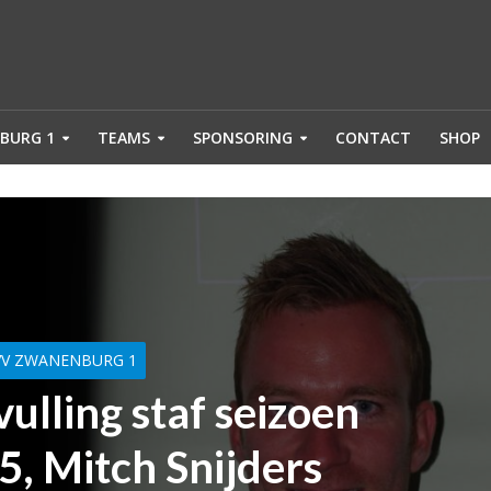
BURG 1
TEAMS
SPONSORING
CONTACT
SHOP
VV ZWANENBURG 1
ulling staf seizoen
, Mitch Snijders