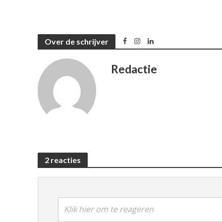
Over de schrijver
Redactie
2 reacties
Klik hier om te reageren