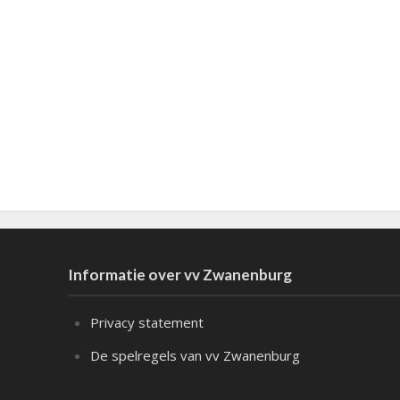
Informatie over vv Zwanenburg
Privacy statement
De spelregels van vv Zwanenburg