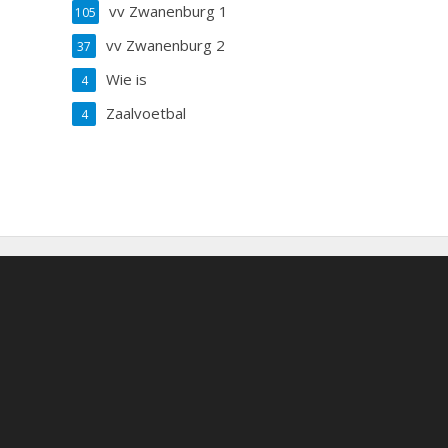
vv Zwanenburg 1
105
vv Zwanenburg 2
37
Wie is
4
Zaalvoetbal
4