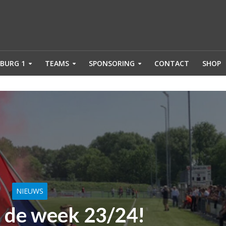
BURG 1
TEAMS
SPONSORING
CONTACT
SHOP
NIEUWS
 de week 23/24!