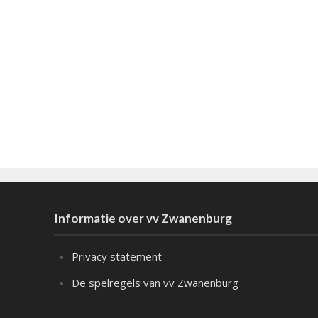
Informatie over vv Zwanenburg
Privacy statement
De spelregels van vv Zwanenburg