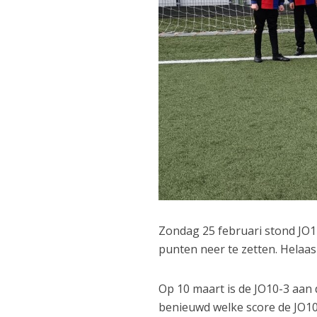
Zondag 25 februari stond JO12
punten neer te zetten. Helaa
Op 10 maart is de JO10-3 aan 
benieuwd welke score de JO10