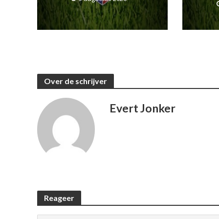
Over de schrijver
Evert Jonker
Reageer