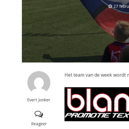
27 febru
Het team van de week wordt 
Evert Jonker
Reageer