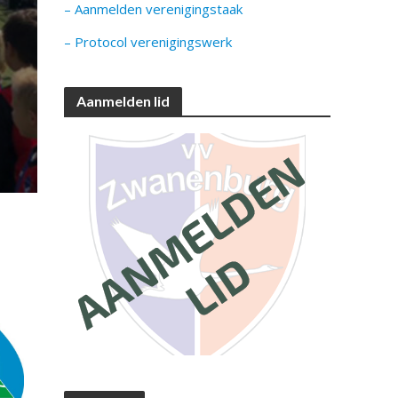
– Aanmelden verenigingstaak
– Protocol verenigingswerk
Aanmelden lid