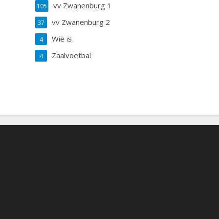
vv Zwanenburg 1
105
vv Zwanenburg 2
37
Wie is
4
Zaalvoetbal
4