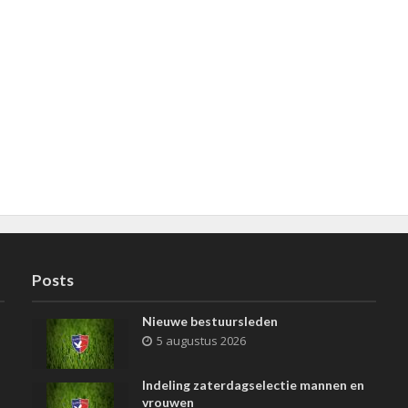
Posts
Nieuwe bestuursleden
5 augustus 2026
Indeling zaterdagselectie mannen en
vrouwen