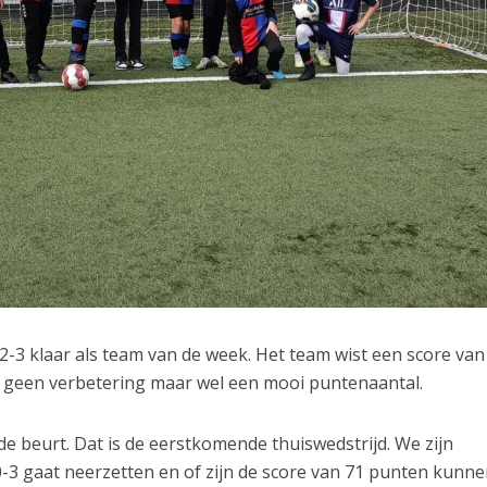
-3 klaar als team van de week. Het team wist een score van
s geen verbetering maar wel een mooi puntenaantal.
de beurt. Dat is de eerstkomende thuiswedstrijd. We zijn
-3 gaat neerzetten en of zijn de score van 71 punten kunn