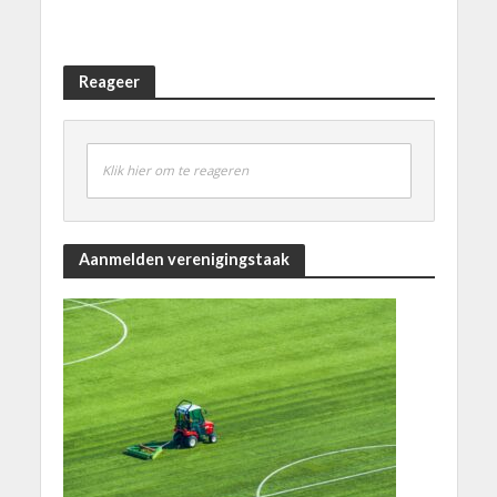
Reageer
Klik hier om te reageren
Aanmelden verenigingstaak