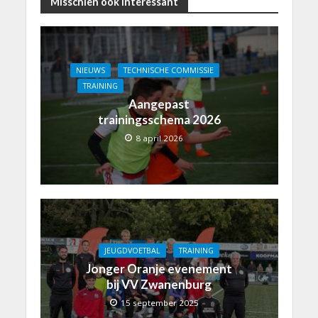
Misschien ook interessant
NIEUWS
TECHNISCHE COMMISSIE
TRAINING
Aangepast
trainingsschema 2026
8 april 2026
JEUGDVOETBAL
TRAINING
Jonger Oranje evenement
bij VV Zwanenburg
15 september 2025