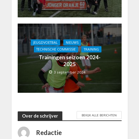
JEUGDVOETBAL
NIEUWS
TECHNISCHE COMMISSIE
TRAINING
Trainingen seizoen 2024-
2025
3 september 2024
BEKIJK ALLE BERICHTEN
Over de schrijver
Redactie