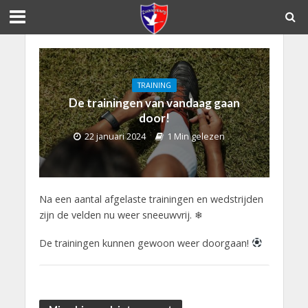
TRAINING
De trainingen van vandaag gaan
door!
22 januari 2024
1 Min gelezen
Na een aantal afgelaste trainingen en wedstrijden
zijn de velden nu weer sneeuwvrij. ❄
De trainingen kunnen gewoon weer doorgaan!