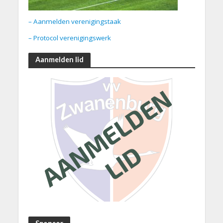
– Aanmelden verenigingstaak
– Protocol verenigingswerk
Aanmelden lid