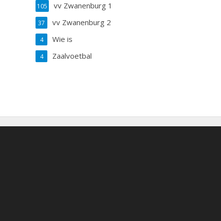
vv Zwanenburg 1
105
vv Zwanenburg 2
37
Wie is
4
Zaalvoetbal
4