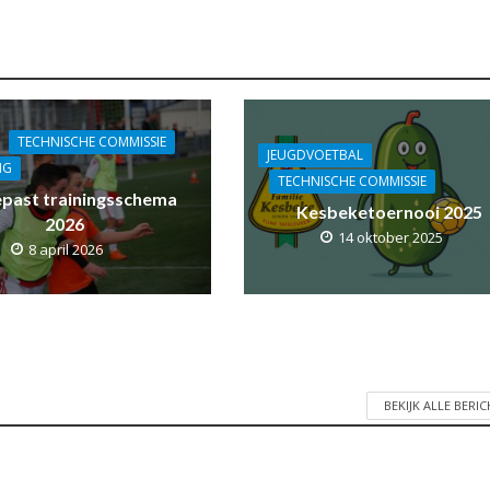
TECHNISCHE COMMISSIE
JEUGDVOETBAL
NG
TECHNISCHE COMMISSIE
past trainingsschema
Kesbeketoernooi 2025
2026
14 oktober 2025
8 april 2026
BEKIJK ALLE BERI