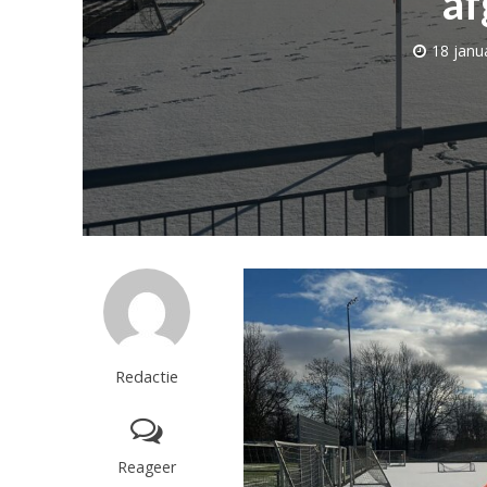
af
18 janu
Redactie
Reageer