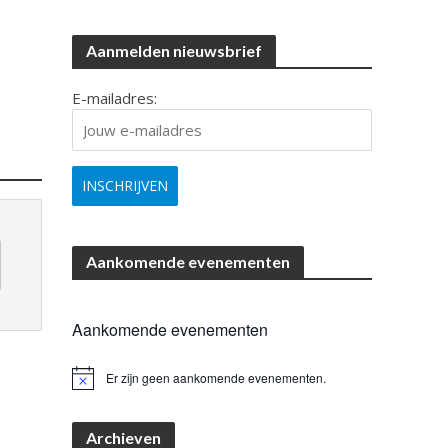
Aanmelden nieuwsbrief
E-mailadres:
Aankomende evenementen
Aankomende evenementen
Er zijn geen aankomende evenementen.
B
e
r
i
Archieven