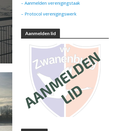
– Aanmelden verenigingstaak
– Protocol verenigingswerk
Aanmelden lid