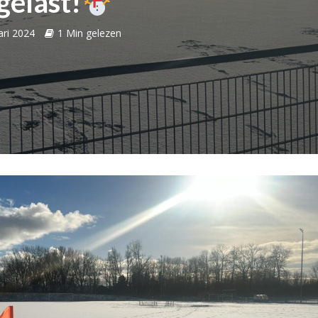
gelast!
ari 2024
1 Min gelezen