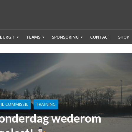
BURG 1
TEAMS
SPONSORING
CONTACT
SHOP
HE COMMISSIE
TRAINING
donderdag wederom