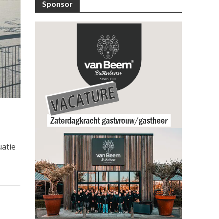
Sponsor
uatie