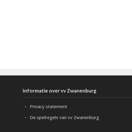
Informatie over vv Zwanenburg
Privacy statement
De spelregels van vv Zwanenburg