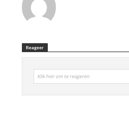
Reageer
Klik hier om te reageren