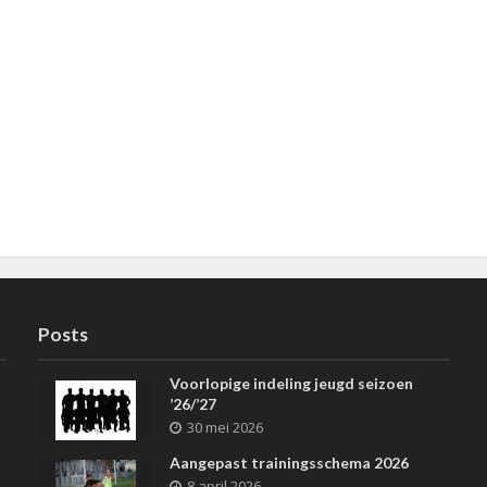
Posts
Voorlopige indeling jeugd seizoen
’26/’27
30 mei 2026
Aangepast trainingsschema 2026
8 april 2026