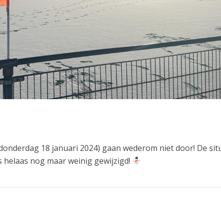
donderdag 18 januari 2024) gaan wederom niet door! De sit
s helaas nog maar weinig gewijzigd!