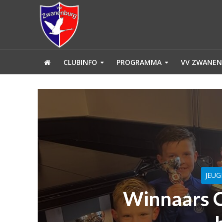
CLUBINFO
PROGRAMMA
VV ZWANEN
JEU
Winnaars O