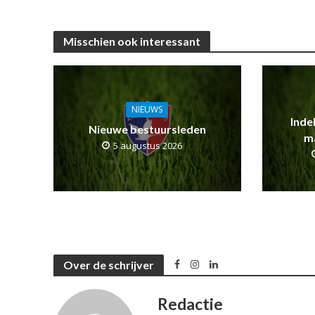
Misschien ook interessant
NIEUWS
Inde
Nieuwe bestuursleden
m
5 augustus 2026
Over de schrijver
Redactie