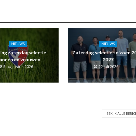
NIEUWS
NIEUWS
ling zaterdagselectie
Zaterdag selectie seizoen 2
annen en vrouwen
2027
5 augustus 2026
22 juli 2026
BEKIJK ALLE BERI