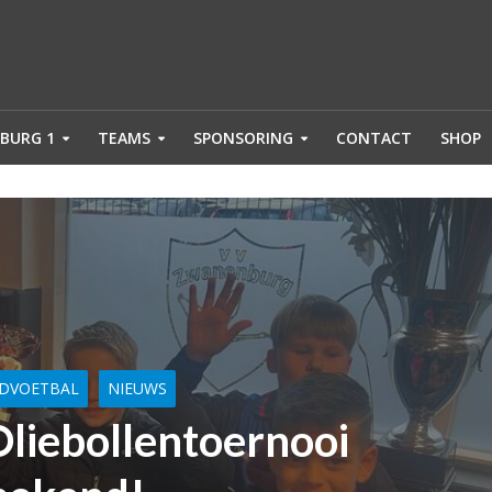
BURG 1
TEAMS
SPONSORING
CONTACT
SHOP
GDVOETBAL
NIEUWS
liebollentoernooi