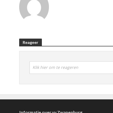
Reageer
Klik hier om te reageren
Informatie over vv Zwanenburg