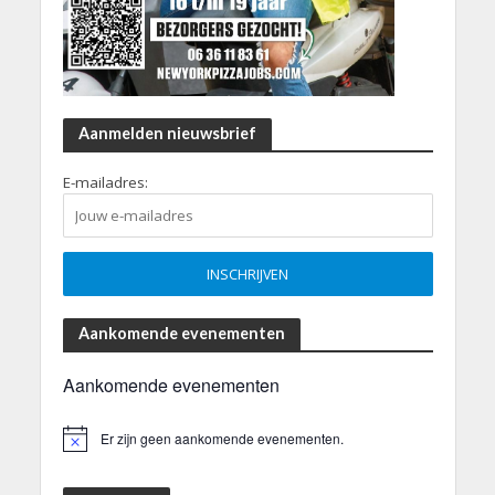
Aanmelden nieuwsbrief
E-mailadres:
Aankomende evenementen
Aankomende evenementen
Er zijn geen aankomende evenementen.
B
e
r