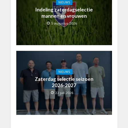
NIEUWS
Indeling zaterdagselectie
mannen en vrouwen
5 augustus 2026
NIEUWS
Zaterdag selectie seizoen
2026-2027
22 juli 2026