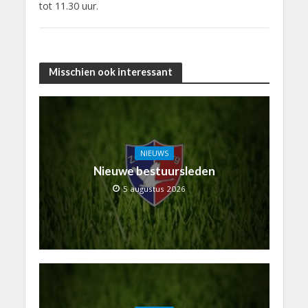
tot 11.30 uur.
Misschien ook interessant
NIEUWS
Nieuwe bestuursleden
5 augustus 2026