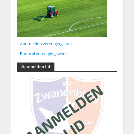
– Aanmelden verenigingstaak
– Protocol verenigingswerk
Aanmelden lid