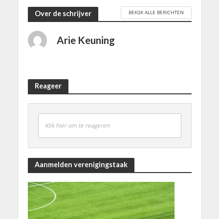
BEKIJK ALLE BERICHTEN
Over de schrijver
Arie Keuning
Reageer
Klik hier om te reageren
Aanmelden verenigingstaak