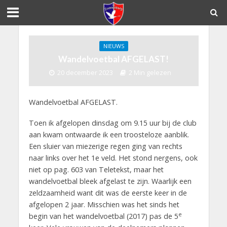
NIEUWS
Wandelvoetbal AFGELAST!
20 december 2023
2 Min gelezen
Wandelvoetbal AFGELAST.
Toen ik afgelopen dinsdag om 9.15 uur bij de club
aan kwam ontwaarde ik een troosteloze aanblik.
Een sluier van miezerige regen ging van rechts
naar links over het 1e veld. Het stond nergens, ook
niet op pag. 603 van Teletekst, maar het
wandelvoetbal bleek afgelast te zijn. Waarlijk een
zeldzaamheid want dit was de eerste keer in de
afgelopen 2 jaar. Misschien was het sinds het
e
begin van het wandelvoetbal (2017) pas de 5