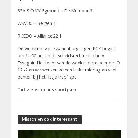
SSA-SJO VV Egmond – De Meteoor 3
WSV’30 – Bergen 1
RKEDO – Alliance’22 1
De wedstrijd van Zwanenburg tegen RCZ begint
om 14.00 uur en de scheidsrechter is dhr. A.
Essaghir. Het team van de week is deze keer de JO
12 -2 en we wensen ze een leuke middag en veel
punten bij het “latje trap” spel.
Tot ziens op ons sportpark
Misschien ook interessant