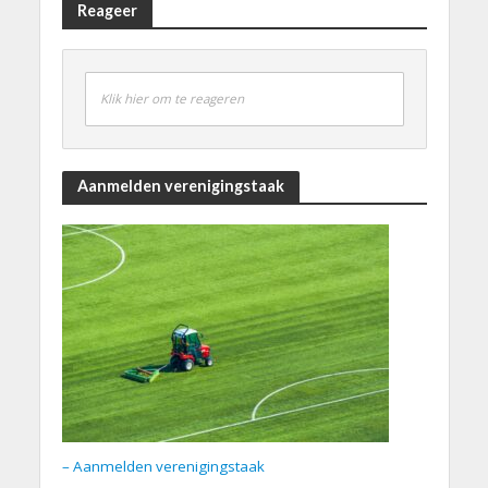
Reageer
Klik hier om te reageren
Aanmelden verenigingstaak
– Aanmelden verenigingstaak