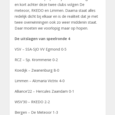
en kort achter deze twee clubs volgen De
meteoor, RKEDO en Limmen. Daarna staat alles
redelijk dicht bij elkaar en is de realiteit dat je met
twee overwinningen ook zo weer middenin staat.
Daar moeten we voorlopig maar op hopen.
De uitslagen van speelronde 4
VSV – SSA-SJO VV Egmond 0-5
RCZ – Sp. Krommenie 0-2
Koedijk – Zwanenburg 8-0
Limmen – Alcmaria Victrix 4-0
Alliance’22 – Hercules Zaandam 0-1
WSV’30 – RKEDO 2-2
Bergen – De Meteoor 1-3