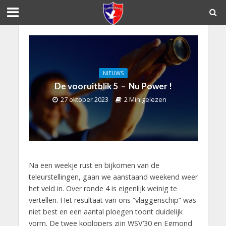
NIEUWS
De vooruitblik 5 – Nu Power !
27 oktober 2023
2 Min gelezen
Na een weekje rust en bijkomen van de
teleurstellingen, gaan we aanstaand weekend weer
het veld in. Over ronde 4 is eigenlijk weinig te
vertellen. Het resultaat van ons “vlaggenschip” was
niet best en een aantal ploegen toont duidelijk
vorm. De twee koplopers zijn WSV’30 en Egmond