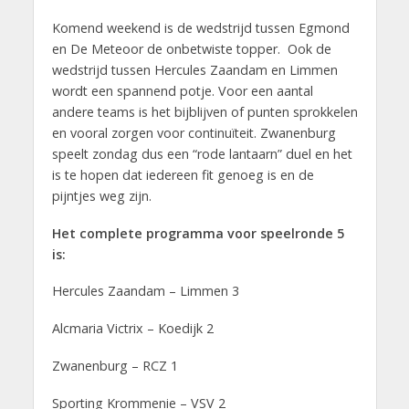
Komend weekend is de wedstrijd tussen Egmond
en De Meteoor de onbetwiste topper. Ook de
wedstrijd tussen Hercules Zaandam en Limmen
wordt een spannend potje. Voor een aantal
andere teams is het bijblijven of punten sprokkelen
en vooral zorgen voor continuïteit. Zwanenburg
speelt zondag dus een “rode lantaarn” duel en het
is te hopen dat iedereen fit genoeg is en de
pijntjes weg zijn.
Het complete programma voor speelronde 5
is:
Hercules Zaandam – Limmen 3
Alcmaria Victrix – Koedijk 2
Zwanenburg – RCZ 1
Sporting Krommenie – VSV 2