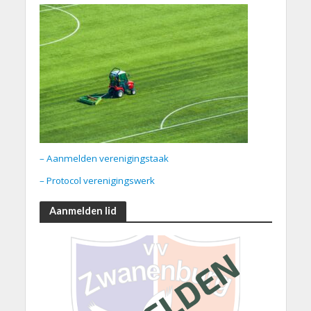
– Aanmelden verenigingstaak
– Protocol verenigingswerk
Aanmelden lid