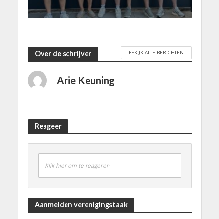
BEKIJK ALLE BERICHTEN
Over de schrijver
Arie Keuning
Reageer
Klik hier om te reageren
Aanmelden verenigingstaak