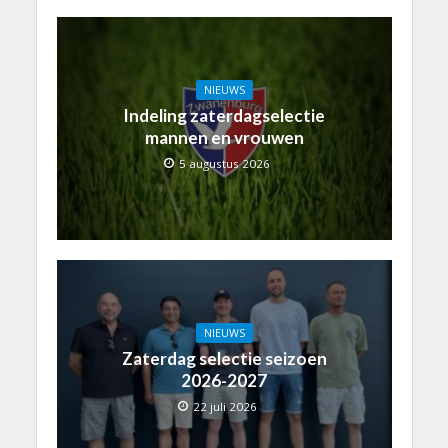
NIEUWS
Indeling zaterdagselectie
mannen en vrouwen
5 augustus 2026
NIEUWS
Zaterdag selectie seizoen
2026-2027
22 juli 2026