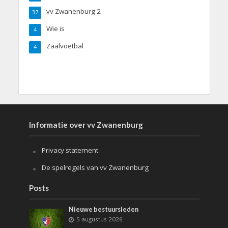
vv Zwanenburg 2
37
Wie is
4
Zaalvoetbal
4
Informatie over vv Zwanenburg
Privacy statement
De spelregels van vv Zwanenburg
Posts
Nieuwe bestuursleden
5 augustus 2026