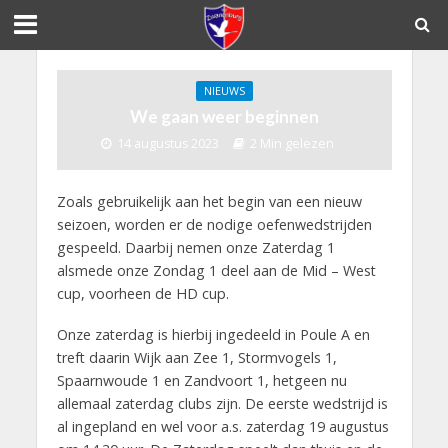
NIEUWS
We gaan weer beginnen
14 augustus 2023
2 Min gelezen
Zoals gebruikelijk aan het begin van een nieuw
seizoen, worden er de nodige oefenwedstrijden
gespeeld. Daarbij nemen onze Zaterdag 1
alsmede onze Zondag 1 deel aan de Mid – West
cup, voorheen de HD cup.
Onze zaterdag is hierbij ingedeeld in Poule A en
treft daarin Wijk aan Zee 1, Stormvogels 1,
Spaarnwoude 1 en Zandvoort 1, hetgeen nu
allemaal zaterdag clubs zijn. De eerste wedstrijd is
al ingepland en wel voor a.s. zaterdag 19 augustus