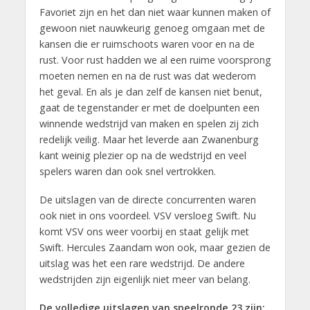
Favoriet zijn en het dan niet waar kunnen maken of
gewoon niet nauwkeurig genoeg omgaan met de
kansen die er ruimschoots waren voor en na de
rust. Voor rust hadden we al een ruime voorsprong
moeten nemen en na de rust was dat wederom
het geval. En als je dan zelf de kansen niet benut,
gaat de tegenstander er met de doelpunten een
winnende wedstrijd van maken en spelen zij zich
redelijk veilig. Maar het leverde aan Zwanenburg
kant weinig plezier op na de wedstrijd en veel
spelers waren dan ook snel vertrokken.
De uitslagen van de directe concurrenten waren
ook niet in ons voordeel. VSV versloeg Swift. Nu
komt VSV ons weer voorbij en staat gelijk met
Swift. Hercules Zaandam won ook, maar gezien de
uitslag was het een rare wedstrijd. De andere
wedstrijden zijn eigenlijk niet meer van belang.
De volledige uitslagen van speelronde 23 zijn: