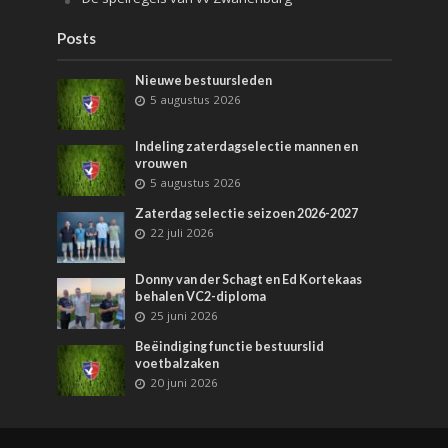
Posts
Nieuwe bestuursleden
5 augustus 2026
Indeling zaterdagselectie mannen en
vrouwen
5 augustus 2026
Zaterdag selectie seizoen 2026-2027
22 juli 2026
Donny van der Schagt en Ed Kortekaas
behalen VC2-diploma
25 juni 2026
Beëindiging functie bestuurslid
voetbalzaken
20 juni 2026