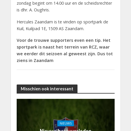
zondag begint om 14.00 uur en de scheidsrechter
is dhr. A. Oughris.
Hercules Zaandam is te vinden op sportpark de
Kuil, Kuilpad 1E, 1509 AS Zaandam.
Voor de trouwe supporters even een tip. Het
sportpark is naast het terrein van RCZ, waar
we eerder dit seizoen al geweest zijn. Dus tot
ziens in Zaandam
Misschien ook interessant
NIEUWS
Nieuwe bestuursleden