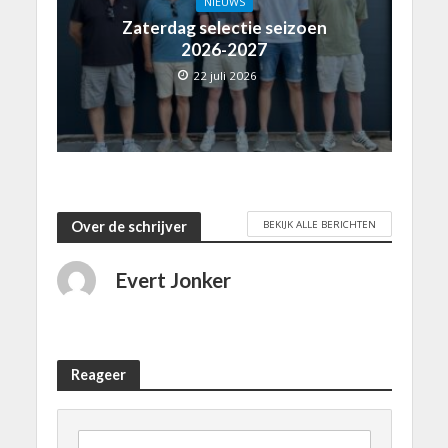
NIEUWS
Zaterdag selectie seizoen
2026-2027
22 juli 2026
BEKIJK ALLE BERICHTEN
Over de schrijver
Evert Jonker
Reageer