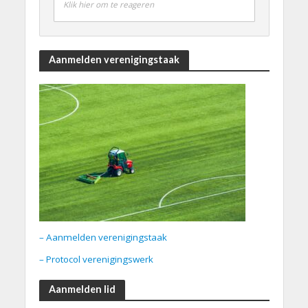
Klik hier om te reageren
Aanmelden verenigingstaak
– Aanmelden verenigingstaak
– Protocol verenigingswerk
Aanmelden lid