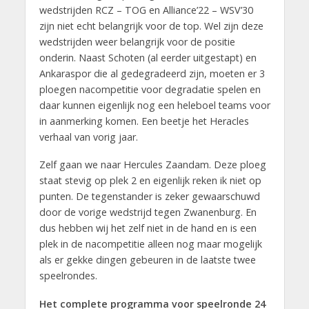
wedstrijden RCZ – TOG en Alliance’22 – WSV’30
zijn niet echt belangrijk voor de top. Wel zijn deze
wedstrijden weer belangrijk voor de positie
onderin. Naast Schoten (al eerder uitgestapt) en
Ankaraspor die al gedegradeerd zijn, moeten er 3
ploegen nacompetitie voor degradatie spelen en
daar kunnen eigenlijk nog een heleboel teams voor
in aanmerking komen. Een beetje het Heracles
verhaal van vorig jaar.
Zelf gaan we naar Hercules Zaandam. Deze ploeg
staat stevig op plek 2 en eigenlijk reken ik niet op
punten. De tegenstander is zeker gewaarschuwd
door de vorige wedstrijd tegen Zwanenburg. En
dus hebben wij het zelf niet in de hand en is een
plek in de nacompetitie alleen nog maar mogelijk
als er gekke dingen gebeuren in de laatste twee
speelrondes.
Het complete programma voor speelronde 24