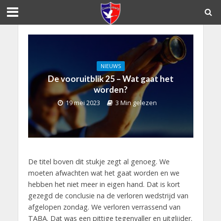
NIEUWS
De vooruitblik 25 – Wat gaat het
worden?
19 mei 2023
3 Min gelezen
De titel boven dit stukje zegt al genoeg. We
moeten afwachten wat het gaat worden en we
hebben het niet meer in eigen hand. Dat is kort
gezegd de conclusie na de verloren wedstrijd van
afgelopen zondag. We verloren verrassend van
TABA. Dat was een pittige tegenvaller en uitglijder.