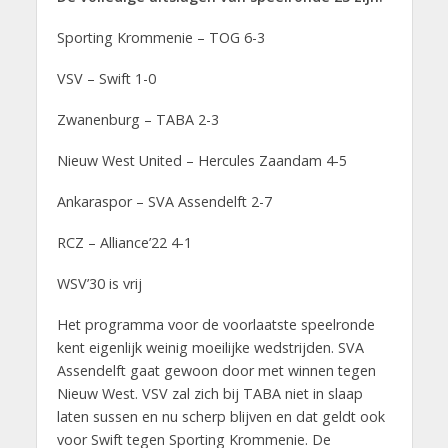
Sporting Krommenie – TOG 6-3
VSV – Swift 1-0
Zwanenburg – TABA 2-3
Nieuw West United – Hercules Zaandam 4-5
Ankaraspor – SVA Assendelft 2-7
RCZ – Alliance’22 4-1
WSV’30 is vrij
Het programma voor de voorlaatste speelronde
kent eigenlijk weinig moeilijke wedstrijden. SVA
Assendelft gaat gewoon door met winnen tegen
Nieuw West. VSV zal zich bij TABA niet in slaap
laten sussen en nu scherp blijven en dat geldt ook
voor Swift tegen Sporting Krommenie. De