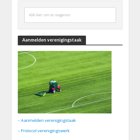
Klik hier om te reageren
Aanmelden verenigingstaak
– Aanmelden verenigingstaak
– Protocol verenigingswerk