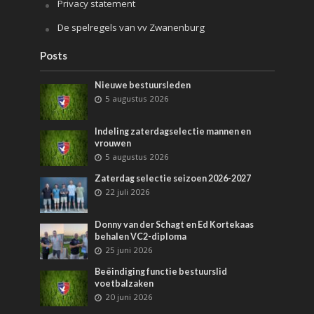
Privacy statement
De spelregels van vv Zwanenburg
Posts
Nieuwe bestuursleden
5 augustus 2026
Indeling zaterdagselectie mannen en
vrouwen
5 augustus 2026
Zaterdag selectie seizoen 2026-2027
22 juli 2026
Donny van der Schagt en Ed Kortekaas
behalen VC2-diploma
25 juni 2026
Beëindiging functie bestuurslid
voetbalzaken
20 juni 2026