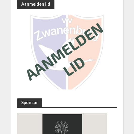
Aanmelden lid
Sponsor