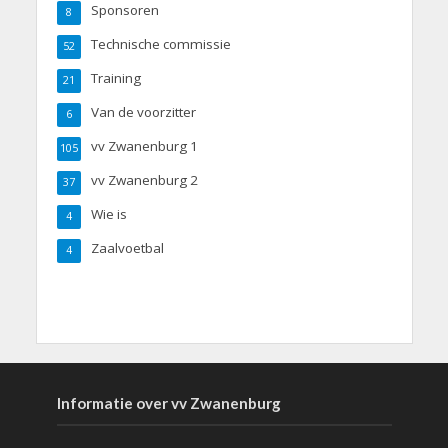
Sponsoren
8
Technische commissie
52
Training
21
Van de voorzitter
6
vv Zwanenburg 1
105
vv Zwanenburg 2
37
Wie is
4
Zaalvoetbal
4
Informatie over vv Zwanenburg