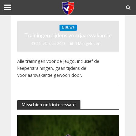
NIEUWS
Trainingen tijdens voorjaarsvakantie
25 februari 2023
1 Min gelezen
Alle trainingen voor de jeugd, inclusief de
keeperstrainingen, gaan tijdens de
voorjaarsvakantie gewoon door.
Misschien ook interessant