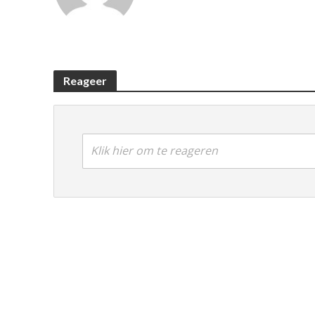
Reageer
Klik hier om te reageren