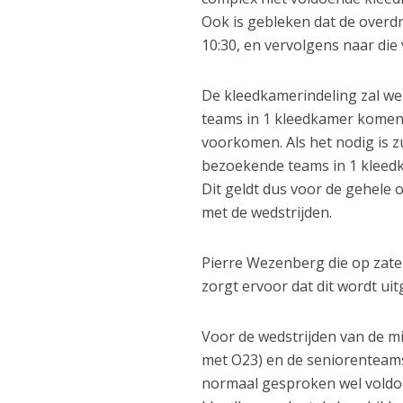
Ook is gebleken dat de overdr
10:30, en vervolgens naar die 
De kleedkamerindeling zal we
teams in 1 kleedkamer komen t
voorkomen. Als het nodig is 
bezoekende teams in 1 kleedk
Dit geldt dus voor de gehele 
met de wedstrijden.
Pierre Wezenberg die op zater
zorgt ervoor dat dit wordt u
Voor de wedstrijden van de 
met O23) en de seniorenteams
normaal gesproken wel voldo