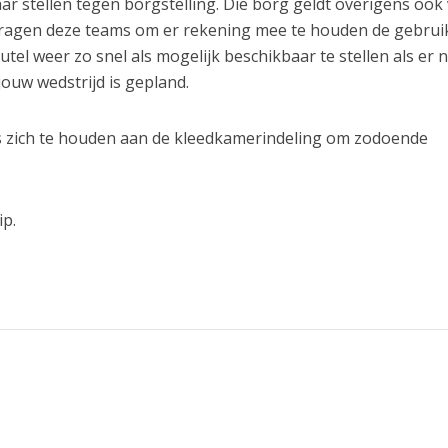
r stellen tegen borgstelling. Die borg geldt overigens ook
vragen deze teams om er rekening mee te houden de gebrui
el weer zo snel als mogelijk beschikbaar te stellen als er 
jouw wedstrijd is gepland.
 zich te houden aan de kleedkamerindeling om zodoende
ip.