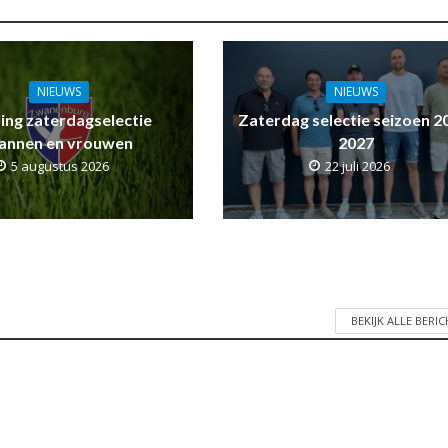
NIEUWS
NIEUWS
ling zaterdagselectie
Zaterdag selectie seizoen 2
annen en vrouwen
2027
5 augustus 2026
22 juli 2026
BEKIJK ALLE BERI