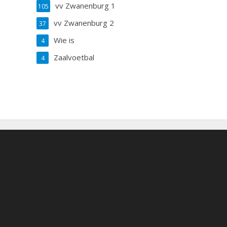
vv Zwanenburg 1
105
vv Zwanenburg 2
37
Wie is
4
Zaalvoetbal
4