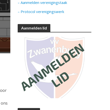
– Aanmelden verenigingstaak
– Protocol verenigingswerk
Aanmelden lid
voor
 ons