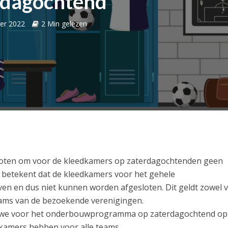
rdagochtend
er 2022
2 Min gelezen
loten om voor de kleedkamers op zaterdagochtenden geen
it betekent dat de kleedkamers voor het gehele
n en dus niet kunnen worden afgesloten. Dit geldt zowel 
eams van de bezoekende verenigingen.
dat we voor het onderbouwprogramma op zaterdagochtend op
kamers hebben voor alle teams.