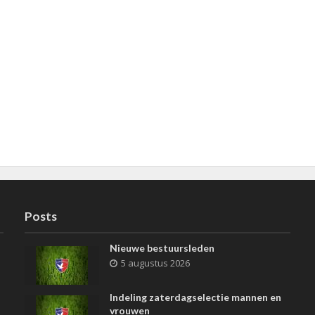
Posts
Nieuwe bestuursleden
5 augustus 2026
Indeling zaterdagselectie mannen en
vrouwen