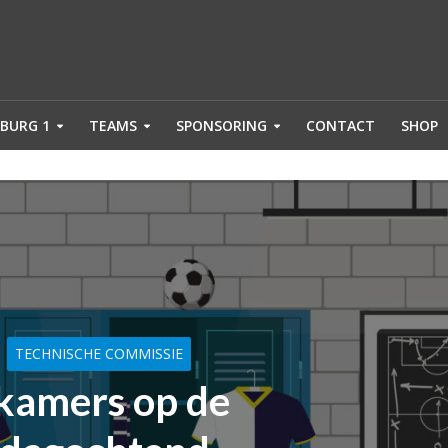
BURG 1
TEAMS
SPONSORING
CONTACT
SHOP
TECHNISCHE COMMISSIE
kamers op de