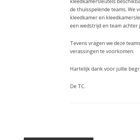
kleedkamersleutels beschikbaa
de thuisspelende teams. We 
kleedkamer en kleedkamersleut
een wedstrijd en team achter 
Tevens vragen we deze teams
verassingen te voorkomen.
Hartelijk dank voor jullie begr
De TC.