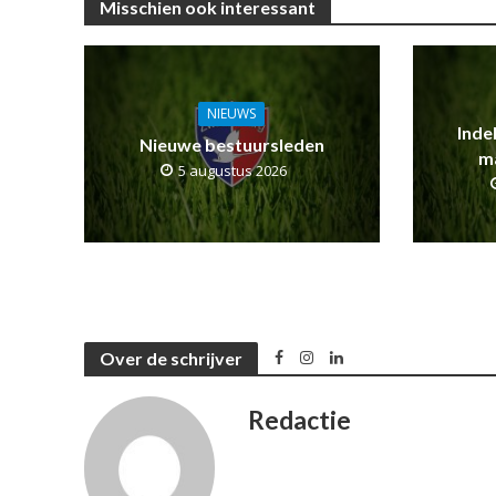
Misschien ook interessant
NIEUWS
Inde
Nieuwe bestuursleden
m
5 augustus 2026
Over de schrijver
Redactie