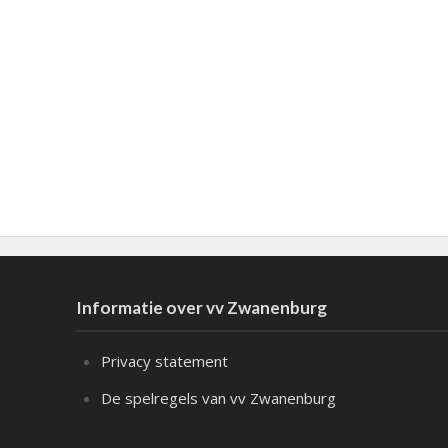
Informatie over vv Zwanenburg
Privacy statement
De spelregels van vv Zwanenburg