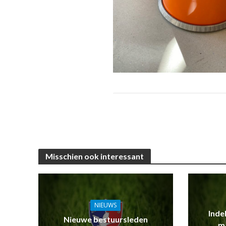
Misschien ook interessant
NIEUWS
Inde
Nieuwe bestuursleden
m