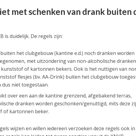
iet met schenken van drank buiten 
is duidelijk. De regels zijn:
n buiten het clubgebouw (kantine e.d.) noch dranken worden
egenomen, met uitzondering van non-alcoholische dranken,
 kunststof of kartonnen bekers. Ook is het nuttigen van no
nststof flesjes (bv. AA-Drink) buiten het clubgebouw toeges
n dus niet toegestaan.
hikt over een aan de kantine grenzend, afgebakend terras,
olische dranken worden geschonken/genuttigd, mits deze zi
f of kartonnen beker.
egels wijzen en willen iedereen verzoeken deze regels ook in