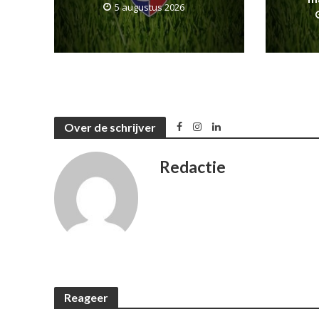
5 augustus 2026
Over de schrijver
Redactie
Reageer