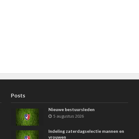
Posts
Nieuwe bestuursleden
5 augustus 2026
Indeling zaterdagselectie mannen en
vrouwen