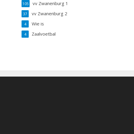
vv Zwanenburg 1
105
vv Zwanenburg 2
37
Wie is
4
Zaalvoetbal
4