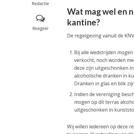
Redactie
Wat mag wel en n
kantine?
Reageer
De regelgeving vanuit de KNVB 
Bij alle wedstrijden moge
verkocht, noch worden me
deze zijn uitgeschonken in
alcoholische dranken in ku
Dranken in glas en blik zij
Indien de vereniging besc
mogen op dit terras alcoh
uitgeschonken in kunststo
Wij willen iedereen op deze r