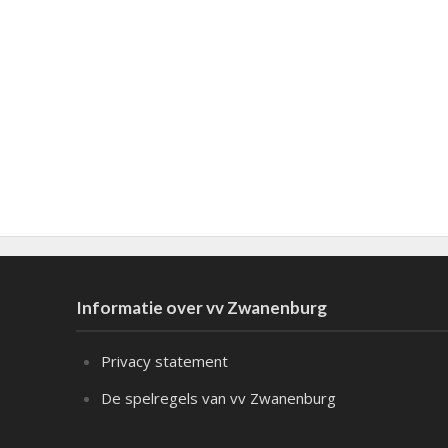
Informatie over vv Zwanenburg
Privacy statement
De spelregels van vv Zwanenburg