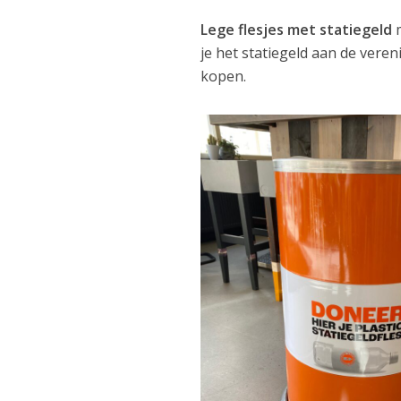
Lege flesjes met statiegeld
m
je het statiegeld aan de ver
kopen.