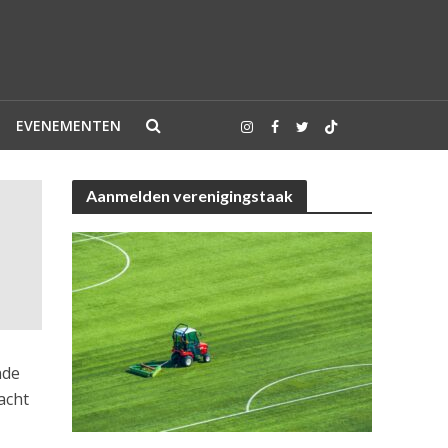
EVENEMENTEN
Aanmelden verenigingstaak
nde
acht