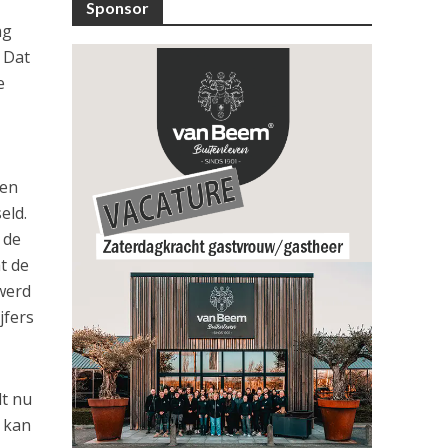
Sponsor
ng
. Dat
e
 en
eld.
 de
t de
 werd
jfers
lt nu
d kan