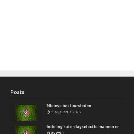
Posts
Nieuwe bestuursleden
5 augustus 2026
Indeling zaterdagselectie mannen en
vrouwen