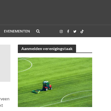
EVENEMENTEN
Aanmelden verenigingstaak
rveen
kt