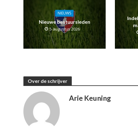
NIEUWS
Inde
Nieuwe bestuursleden
m
5 augustus 2026
Over de schrijver
Arie Keuning