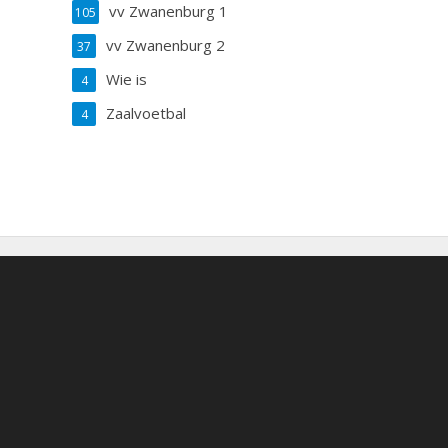
vv Zwanenburg 1
105
vv Zwanenburg 2
37
Wie is
4
Zaalvoetbal
4