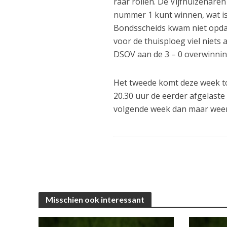
raar rollen. De Vijfhuizenare
nummer 1 kunt winnen, wat is 
Bondsscheids kwam niet opdag
voor de thuisploeg viel niets
DSOV aan de 3 – 0 overwinnin
Het tweede komt deze week t
20.30 uur de eerder afgelaste 
volgende week dan maar weer 
Misschien ook interessant