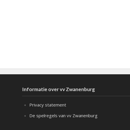
Informatie over vv Zwanenburg
Privacy statement
De spelregels van vv Zwanenburg