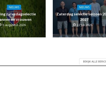
NIEUWS
NIEUWS
ling zaterdagselectie
Zaterdag selectie seizoen 2
annen en vrouwen
2027
5 augustus 2026
22 juli 2026
BEKIJK ALLE BERI