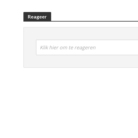
Reageer
Klik hier om te reageren