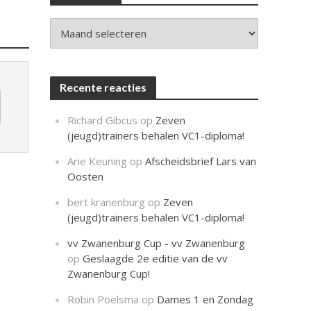
c
h
t
Archieven
Recente reacties
Richard Gibcus
op
Zeven
(jeugd)trainers behalen VC1-diploma!
Arie Keuning
op
Afscheidsbrief Lars van
Oosten
bert kranenburg
op
Zeven
(jeugd)trainers behalen VC1-diploma!
vv Zwanenburg Cup - vv Zwanenburg
op
Geslaagde 2e editie van de vv
Zwanenburg Cup!
Robin Poelsma
op
Dames 1 en Zondag