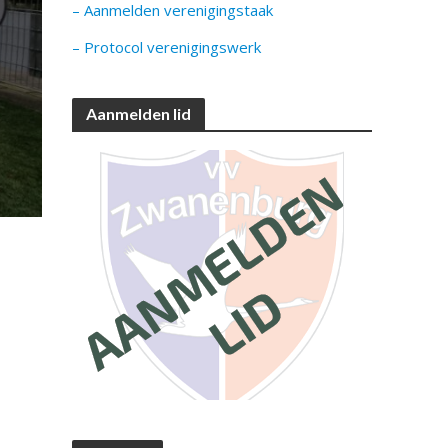
– Aanmelden verenigingstaak
– Protocol verenigingswerk
Aanmelden lid