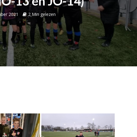
O-13 en JO-14)
ber 2021
2 Min gelezen