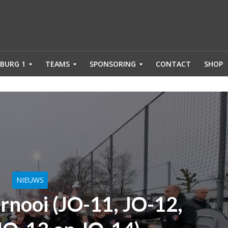
BURG 1
TEAMS
SPONSORING
CONTACT
SHOP
NIEUWS
rnooi (JO-11, JO-12,