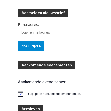
Aanmelden nieuwsbrief
E-mailadres:
Aankomende evenementen
Aankomende evenementen
Er zijn geen aankomende evenementen.
B
e
r
i
Archieven