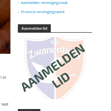
– Aanmelden verenigingstaak
– Protocol verenigingswerk
Aanmelden lid
n in
r wat