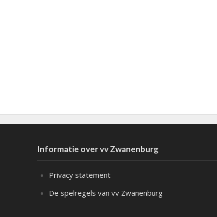
Informatie over vv Zwanenburg
Privacy statement
De spelregels van vv Zwanenburg