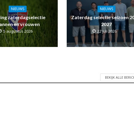
NIEUWS
NIEUWS
ling zaterdagselectie
Zaterdag selectie seizoen 2
annen en vrouwen
2027
5 augustus 2026
22 juli 2026
BEKIJK ALLE BERI