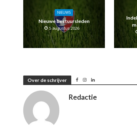
NIEUWS
Inde
Nieuwe bestuursleden
m
5 augustus 2026
Over de schrijver
Redactie