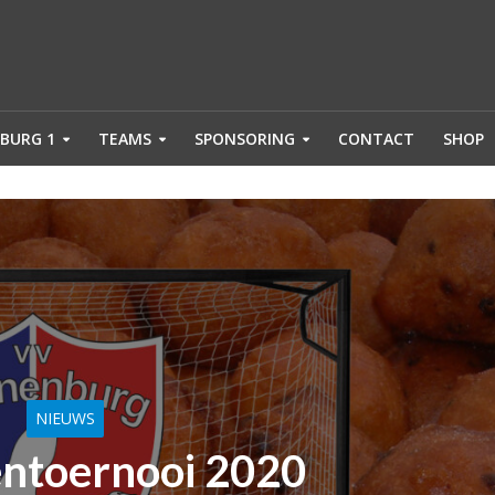
BURG 1
TEAMS
SPONSORING
CONTACT
SHOP
NIEUWS
entoernooi 2020