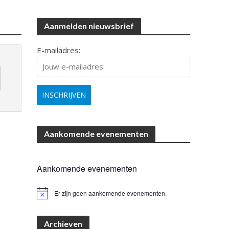
Aanmelden nieuwsbrief
E-mailadres:
Aankomende evenementen
Aankomende evenementen
Er zijn geen aankomende evenementen.
B
e
r
i
Archieven