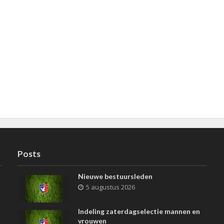
Posts
Nieuwe bestuursleden
5 augustus 2026
Indeling zaterdagselectie mannen en
vrouwen