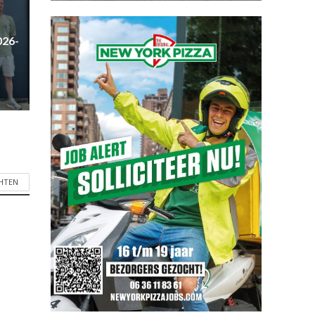
026-
CHTEN