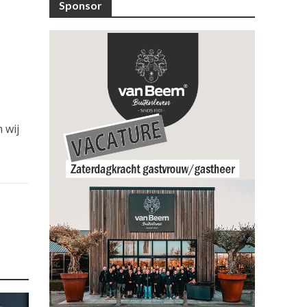
Sponsor
 wij