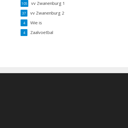
vv Zwanenburg 1
105
vv Zwanenburg 2
37
Wie is
4
Zaalvoetbal
4