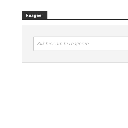
Reageer
Klik hier om te reageren