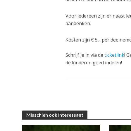
Voor iedereen zijn er naast l
aandenken.
Kosten zijn € 5,- per deelneme
Schrijf je in via de
ticketlink
! G
de kinderen goed indelen!
Misschien ook interessant