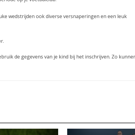
euke wedstrijden ook diverse versnaperingen en een leuk
r.
ebruik de gegevens van je kind bij het inschrijven. Zo kunnen