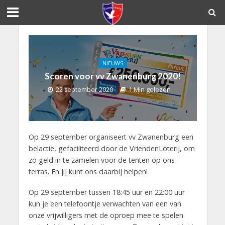
NIEUWS
Scoren voor vv Zwanenburg 2020!
22 september 2020
1 Min gelezen
Op 29 september organiseert vv Zwanenburg
een
belactie, gefaciliteerd door de VriendenLoterij, om
zo geld in te zamelen voor de tenten op ons
terras. En jij kunt ons daarbij helpen!
Op 29 september tussen 18:45 uur en 22:00 uur
kun je een telefoontje verwachten van een van
onze vrijwilligers met de oproep mee te spelen