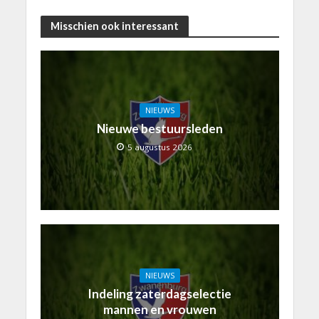
Misschien ook interessant
NIEUWS
Nieuwe bestuursleden
5 augustus 2026
NIEUWS
Indeling zaterdagselectie
mannen en vrouwen