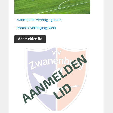
– Aanmelden verenigingstaak
– Protocol verenigingswerk
Aanmelden lid