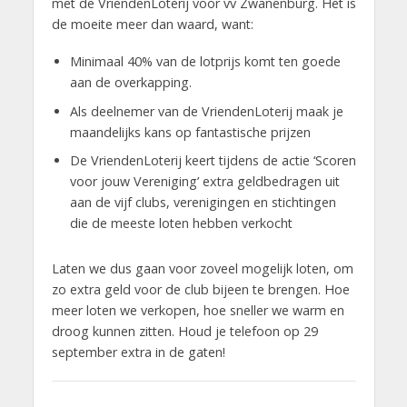
met de VriendenLoterij voor vv Zwanenburg.
Het is
de moeite meer dan waard, want:
Minimaal 40% van de lotprijs komt ten goede
aan de overkapping.
Als deelnemer van de VriendenLoterij maak je
maandelijks kans op fantastische prijzen
De VriendenLoterij keert tijdens de actie ‘Scoren
voor jouw Vereniging’ extra geldbedragen uit
aan de vijf clubs, verenigingen en stichtingen
die de meeste loten hebben verkocht
Laten we dus gaan voor zoveel mogelijk loten, om
zo extra geld voor de club bijeen te brengen. Hoe
meer loten we verkopen, hoe sneller we warm en
droog kunnen zitten. Houd je telefoon op 29
september extra in de gaten!