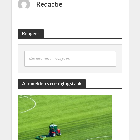
Redactie
Reageer
Klik hier om te reageren
Aanmelden verenigingstaak